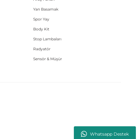
Yan Basamak
Spor Yay
Body Kit
Stop Lambaları
Radyatör
Sensör & Müşür
Whatsapp Destek