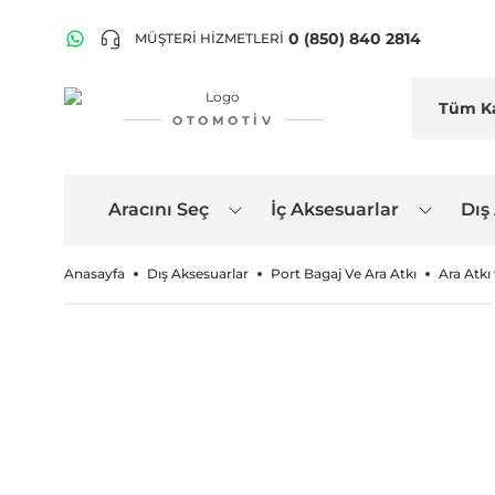
0 (850) 840 2814
MÜŞTERİ HİZMETLERİ
OTOMOTIV
Aracını Seç
İç Aksesuarlar
Dış
Anasayfa
Dış Aksesuarlar
Port Bagaj Ve Ara Atkı
Ara Atkı