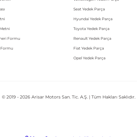
ası
Seat Yedek Parça
tni
Hyundai Yedek Parça
Metni
Toyota Yedek Parça
Öneri Formu
Renault Yedek Parça
e Formu
Fiat Yedek Parça
Opel Yedek Parça
© 2019 - 2026 Arisar Motors San. Tic. A.Ş. | Tüm Hakları Saklıdır.