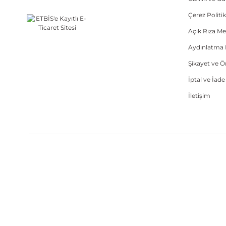
Çerez Politik
Açık Rıza Me
Aydınlatma 
Şikayet ve 
İptal ve İad
İletişim