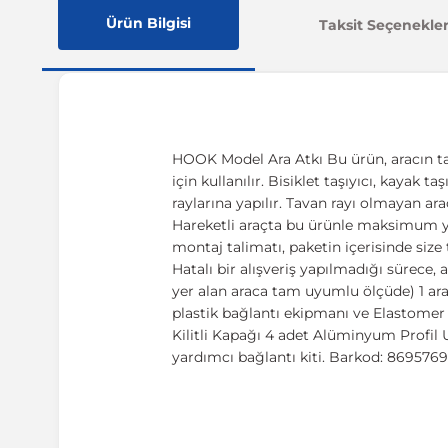
Ürün Bilgisi
Taksit Seçenekler
HOOK Model Ara Atkı Bu ürün, aracın ta
için kullanılır. Bisiklet taşıyıcı, kayak 
raylarına yapılır. Tavan rayı olmayan ar
Hareketli araçta bu ürünle maksimum yük
montaj talimatı, paketin içerisinde size
Hatalı bir alışveriş yapılmadığı sürece
yer alan araca tam uyumlu ölçüde) 1 ar
plastik bağlantı ekipmanı ve Elastome
Kilitli Kapağı 4 adet Alüminyum Profil 
yardımcı bağlantı kiti. Barkod: 86957