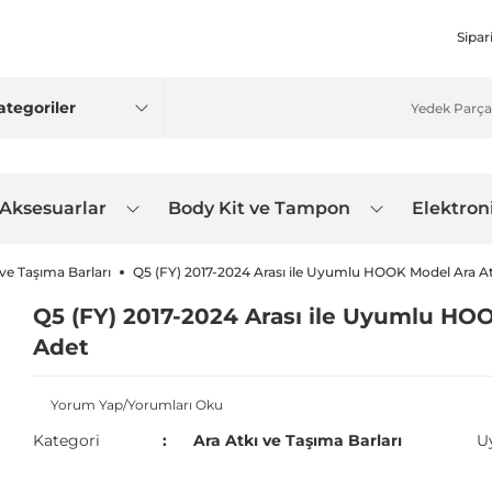
Sipar
 Aksesuarlar
Body Kit ve Tampon
Elektron
 ve Taşıma Barları
Q5 (FY) 2017-2024 Arası ile Uyumlu HOOK Model Ara Atk
Q5 (FY) 2017-2024 Arası ile Uyumlu HOO
Adet
Yorum Yap/Yorumları Oku
Kategori
Ara Atkı ve Taşıma Barları
U