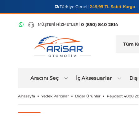
Türkiye Geneli
249,99 TL Sabit Kargo
0 (850) 840 2814
MÜŞTERİ HİZMETLERİ
OTOMOTIV
Aracını Seç
İç Aksesuarlar
Dış
Anasayfa
Yedek Parçalar
Diğer Ürünler
Peugeot 4008 20