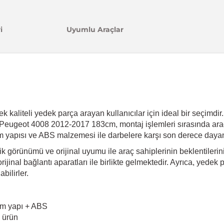
i
Uyumlu Araçlar
liteli yedek parça arayan kullanıcılar için ideal bir seçimdir.
. Peugeot 4008 2012-2017 183cm, montaj işlemleri sırasında ara
m yapısı ve ABS malzemesi ile darbelere karşı son derece dayanı
görünümü ve orijinal uyumu ile araç sahiplerinin beklentilerini 
jinal bağlantı aparatları ile birlikte gelmektedir. Ayrıca, yedek
bilirler.
yum yapı + ABS
ı ürün