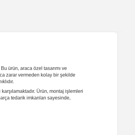
 Bu ürün, araca özel tasarımı ve
ca zarar vermeden kolay bir şekilde
klıdır.
karşılamaktadır. Ürün, montaj işlemleri
 parça tedarik imkanları sayesinde,