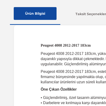
Ürün Bilgisi
Taksit Seçenekler
Peugeot 4008 2012-2017 183cm
Peugeot 4008 2012-2017 183cm, yüksek ka
dayanıklı yapısıyla dikkat çekmektedir
uygulanabilir. Güçlendirilmiş alüminyu
Peugeot 4008 2012-2017 183cm, estetik 
firmamız bünyesinde yapılmakta olup, ori
kullanıcılar ürünlerini uzun süreli kullana
Öne Çıkan Özellikler
• Güçlendirilmiş, özel tasarım alümin
• Darbelere ve kırılmaya karşı dayanıkl