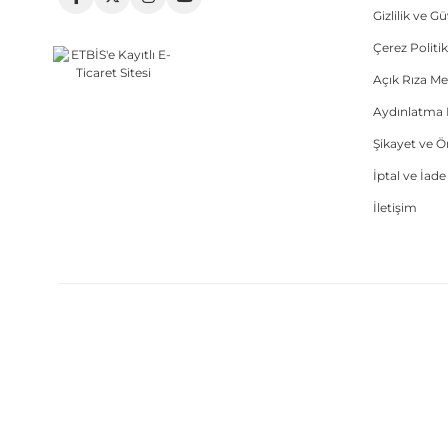
Gizlilik ve G
Çerez Politik
Açık Rıza Me
Aydınlatma 
Şikayet ve 
İptal ve İad
İletişim