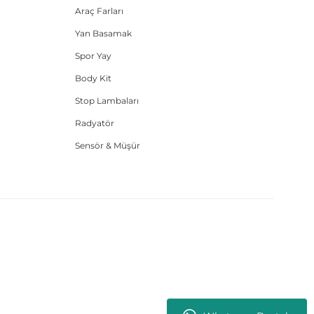
Araç Farları
Yan Basamak
Spor Yay
Body Kit
Stop Lambaları
Radyatör
Sensör & Müşür