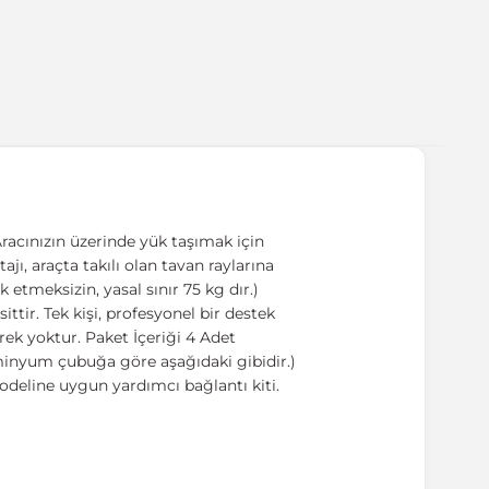
racınızın üzerinde yük taşımak için
ajı, araçta takılı olan tavan raylarına
 etmeksizin, yasal sınır 75 kg dır.)
tir. Tek kişi, profesyonel bir destek
ek yoktur. Paket İçeriği 4 Adet
üminyum çubuğa göre aşağıdaki gibidir.)
odeline uygun yardımcı bağlantı kiti.