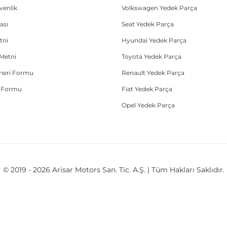
üvenlik
Volkswagen Yedek Parça
ası
Seat Yedek Parça
tni
Hyundai Yedek Parça
Metni
Toyota Yedek Parça
Öneri Formu
Renault Yedek Parça
e Formu
Fiat Yedek Parça
Opel Yedek Parça
© 2019 - 2026 Arisar Motors San. Tic. A.Ş. | Tüm Hakları Saklıdır.