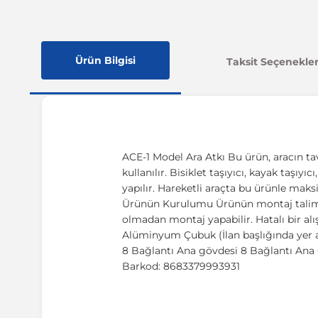
Ürün Bilgisi
Taksit Seçenekler
ACE-1 Model Ara Atkı Bu ürün, aracın ta
kullanılır. Bisiklet taşıyıcı, kayak taşıy
yapılır. Hareketli araçta bu ürünle maks
Ürünün Kurulumu Ürünün montaj talimatı,
olmadan montaj yapabilir. Hatalı bir al
Alüminyum Çubuk (İlan başlığında yer a
8 Bağlantı Ana gövdesi 8 Bağlantı Ana G
Barkod: 8683379993931