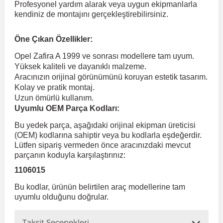
Profesyonel yardım alarak veya uygun ekipmanlarla
kendiniz de montajını gerçekleştirebilirsiniz.
 Koruma
Volkswagen Taigo
İnsignia
Ranger
R 12
GLK Serisi X204
Jumper
Panda
i30
Skystar
Peugeot 607
Öne Çıkan Özellikler:
Opel Zafira A 1999 ve sonrası modellere tam uyum.
Volkswagen Teramont
Kadett
Raptor
R 19
GLS Serisi X167
Jumpy
Punto
İ40
Sunny
Peugeot Bipper
Yüksek kaliteli ve dayanıklı malzeme.
Aracınızın orijinal görünümünü koruyan estetik tasarım.
Kolay ve pratik montaj.
Takozu
Volkswagen Tiguan
Meriva
S-Max
R 9-11
Metris
Nemo
Scudo
İoniq
Terrano
Peugeot Boxer
Uzun ömürlü kullanım.
Uyumlu OEM Parça Kodları:
aza
Volkswagen Touareg
Mokka
Taunus
Safrane
ML Serisi W164
Saxo
Sedici
İx35
X-Trail
Peugeot Expert
Bu yedek parça, aşağıdaki orijinal ekipman üreticisi
(OEM) kodlarına sahiptir veya bu kodlarla eşdeğerdir.
Lütfen sipariş vermeden önce aracınızdaki mevcut
i
en & Süspansiyon
Volkswagen Touran
Movano
Transit
Scenic
S Serisi W221
Spacetourer
Siena
İx45
Peugeot Partner
parçanın koduyla karşılaştırınız:
1106015
Volkswagen Transporter
Omega
Symbol
S Serisi W222
Xantia
Stilo
Kona
Peugeot RCZ
Bu kodlar, ürünün belirtilen araç modellerine tam
uyumlu olduğunu doğrular.
 & Müşür
Volkswagen Volt
Tigra
Taliant
S Serisi W223
Xsara
Talento
Lavita
Peugeot Rifter
Taksit Seçenekleri