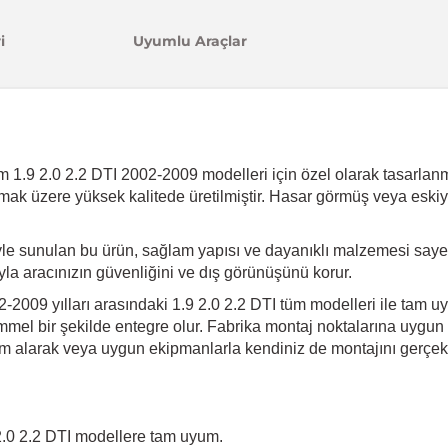
i
Uyumlu Araçlar
1.9 2.0 2.2 DTI 2002-2009 modelleri için özel olarak tasarlanmış
dırmak üzere yüksek kalitede üretilmiştir. Hasar görmüş veya eski
le sunulan bu ürün, sağlam yapısı ve dayanıklı malzemesi saye
ıyla aracınızın güvenliğini ve dış görünüşünü korur.
2009 yılları arasındaki 1.9 2.0 2.2 DTI tüm modelleri ile tam 
mel bir şekilde entegre olur. Fabrika montaj noktalarına uygun ol
m alarak veya uygun ekipmanlarla kendiniz de montajını gerçekleş
.0 2.2 DTI modellere tam uyum.