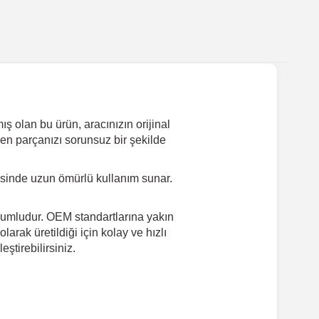
 olan bu ürün, aracınızın orijinal
yen parçanızı sorunsuz bir şekilde
sinde uzun ömürlü kullanım sunar.
uyumludur. OEM standartlarına yakın
arak üretildiği için kolay ve hızlı
tirebilirsiniz.