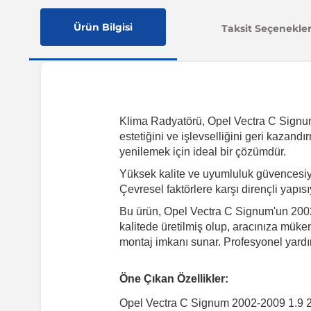
Ürün Bilgisi
Taksit Seçenekler
Klima Radyatörü, Opel Vectra C Signum 
estetiğini ve işlevselliğini geri kazan
yenilemek için ideal bir çözümdür.
Yüksek kalite ve uyumluluk güvencesiy
Çevresel faktörlere karşı dirençli yapıs
Bu ürün, Opel Vectra C Signum'un 2002-
kalitede üretilmiş olup, aracınıza mükem
montaj imkanı sunar. Profesyonel yardı
Öne Çıkan Özellikler:
Opel Vectra C Signum 2002-2009 1.9 2