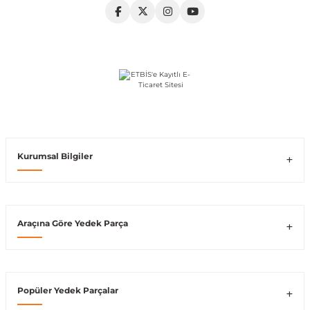
ong
Kurumsal Bilgiler
Araçına Göre Yedek Parça
Popüler Yedek Parçalar