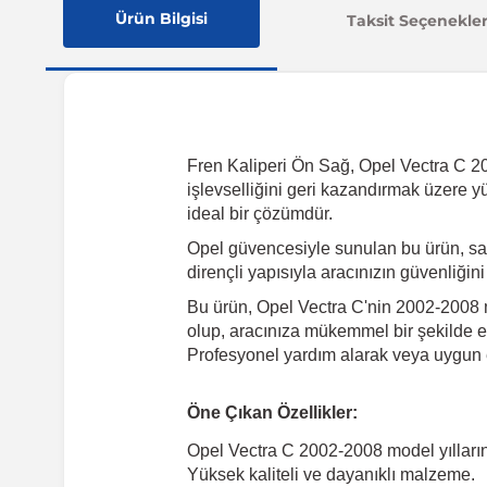
Ürün Bilgisi
Taksit Seçenekler
Fren Kaliperi Ön Sağ, Opel Vectra C 2002
işlevselliğini geri kazandırmak üzere y
ideal bir çözümdür.
Opel güvencesiyle sunulan bu ürün, sa
dirençli yapısıyla aracınızın güvenliğin
Bu ürün, Opel Vectra C'nin 2002-2008 m
olup, aracınıza mükemmel bir şekilde en
Profesyonel yardım alarak veya uygun e
Öne Çıkan Özellikler:
Opel Vectra C 2002-2008 model yılları
Yüksek kaliteli ve dayanıklı malzeme.