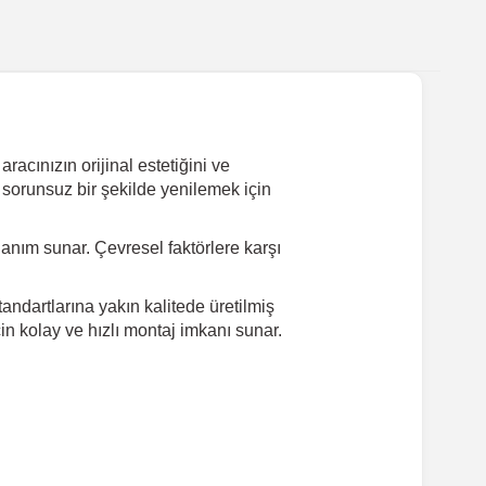
acınızın orijinal estetiğini ve
 sorunsuz bir şekilde yenilemek için
nım sunar. Çevresel faktörlere karşı
ndartlarına yakın kalitede üretilmiş
in kolay ve hızlı montaj imkanı sunar.