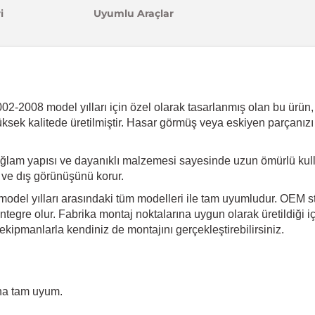
i
Uyumlu Araçlar
-2008 model yılları için özel olarak tasarlanmış olan bu ürün, ar
üksek kalitede üretilmiştir. Hasar görmüş veya eskiyen parçanızı
ğlam yapısı ve dayanıklı malzemesi sayesinde uzun ömürlü kulla
i ve dış görünüşünü korur.
odel yılları arasındaki tüm modelleri ile tam uyumludur. OEM sta
tegre olur. Fabrika montaj noktalarına uygun olarak üretildiği iç
kipmanlarla kendiniz de montajını gerçekleştirebilirsiniz.
na tam uyum.