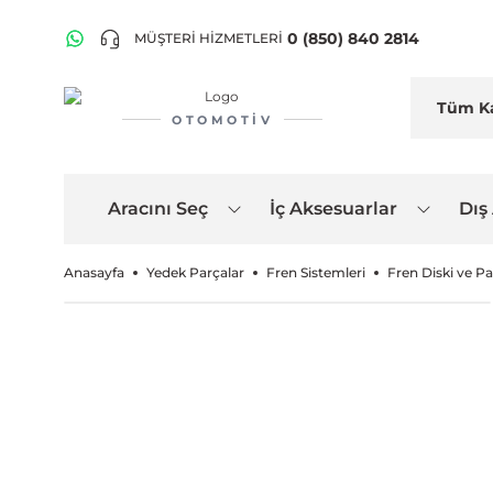
0 (850) 840 2814
MÜŞTERİ HİZMETLERİ
OTOMOTIV
Aracını Seç
İç Aksesuarlar
Dış
Anasayfa
Yedek Parçalar
Fren Sistemleri
Fren Diski ve Pa