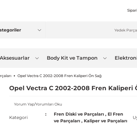
Sipar
 Aksesuarlar
Body Kit ve Tampon
Elektron
rçaları
Opel Vectra C 2002-2008 Fren Kaliperi Ön Sağ
Opel Vectra C 2002-2008 Fren Kaliperi
Yorum Yap/Yorumları Oku
Fren Diski ve Parçaları
,
El Fren
Kategori
U
ve Parçaları
,
Kaliper ve Parçaları