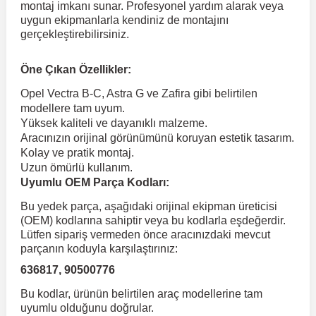
montaj imkanı sunar. Profesyonel yardım alarak veya
uygun ekipmanlarla kendiniz de montajını
gerçekleştirebilirsiniz.
 Koruma
Volkswagen Taigo
İnsignia
Ranger
R 12
GLK Serisi X204
Jumper
Panda
i30
Skystar
Peugeot 607
Öne Çıkan Özellikler:
Volkswagen Teramont
Kadett
Raptor
R 19
GLS Serisi X167
Jumpy
Punto
İ40
Sunny
Peugeot Bipper
Opel Vectra B-C, Astra G ve Zafira gibi belirtilen
modellere tam uyum.
Yüksek kaliteli ve dayanıklı malzeme.
Takozu
Volkswagen Tiguan
Meriva
S-Max
R 9-11
Metris
Nemo
Scudo
İoniq
Terrano
Peugeot Boxer
Aracınızın orijinal görünümünü koruyan estetik tasarım.
Kolay ve pratik montaj.
Uzun ömürlü kullanım.
aza
Volkswagen Touareg
Mokka
Taunus
Safrane
ML Serisi W164
Saxo
Sedici
İx35
X-Trail
Peugeot Expert
Uyumlu OEM Parça Kodları:
Bu yedek parça, aşağıdaki orijinal ekipman üreticisi
i
en & Süspansiyon
Volkswagen Touran
Movano
Transit
Scenic
S Serisi W221
Spacetourer
Siena
İx45
Peugeot Partner
(OEM) kodlarına sahiptir veya bu kodlarla eşdeğerdir.
Lütfen sipariş vermeden önce aracınızdaki mevcut
parçanın koduyla karşılaştırınız:
Volkswagen Transporter
Omega
Symbol
S Serisi W222
Xantia
Stilo
Kona
Peugeot RCZ
636817, 90500776
Bu kodlar, ürünün belirtilen araç modellerine tam
 & Müşür
Volkswagen Volt
Tigra
Taliant
S Serisi W223
Xsara
Talento
Lavita
Peugeot Rifter
uyumlu olduğunu doğrular.