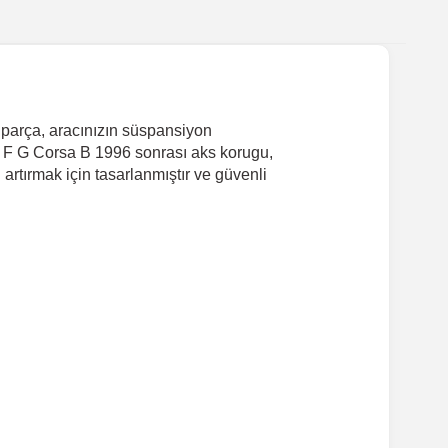
 parça, aracınızın süspansiyon
tra F G Corsa B 1996 sonrası aks korugu,
artırmak için tasarlanmıştır ve güvenli