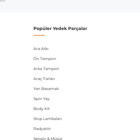
ERİ
1991-1998
1998-2004
Popüler Yedek Parçalar
1993-2000
umarası veya şasi numarası ile uyumluluğu kontrol
Ara Atkı
Ön Tampon
Arka Tampon
Araç Farları
Yan Basamak
Spor Yay
Body Kit
Stop Lambaları
Radyatör
Sensör & Müşür