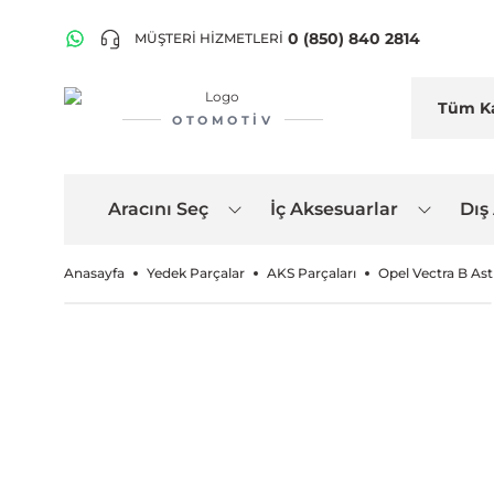
0 (850) 840 2814
MÜŞTERİ HİZMETLERİ
OTOMOTIV
Aracını Seç
İç Aksesuarlar
Dış
Anasayfa
Yedek Parçalar
AKS Parçaları
Opel Vectra B Ast