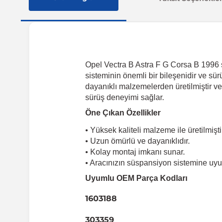
Opel Vectra B Astra F G Corsa B 1996 s
sisteminin önemli bir bileşenidir ve sür
dayanıklı malzemelerden üretilmiştir ve
sürüş deneyimi sağlar.
Öne Çıkan Özellikler
• Yüksek kaliteli malzeme ile üretilmişti
• Uzun ömürlü ve dayanıklıdır.
• Kolay montaj imkanı sunar.
• Aracınızın süspansiyon sistemine uyu
Uyumlu OEM Parça Kodları
1603188
303359