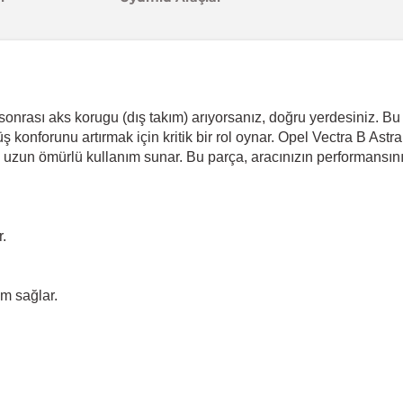
onrası aks korugu (dış takım) arıyorsanız, doğru yerdesiniz. Bu
üş konforunu artırmak için kritik bir rol oynar. Opel Vectra B As
 uzun ömürlü kullanım sunar. Bu parça, aracınızın performansını 
r.
m sağlar.