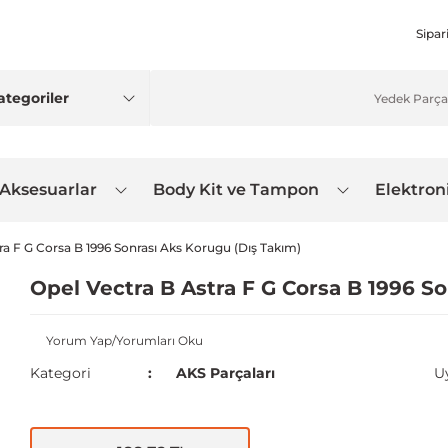
Sipar
 Aksesuarlar
Body Kit ve Tampon
Elektron
ra F G Corsa B 1996 Sonrası Aks Korugu (Dış Takım)
Opel Vectra B Astra F G Corsa B 1996 S
Yorum Yap/Yorumları Oku
Kategori
AKS Parçaları
U