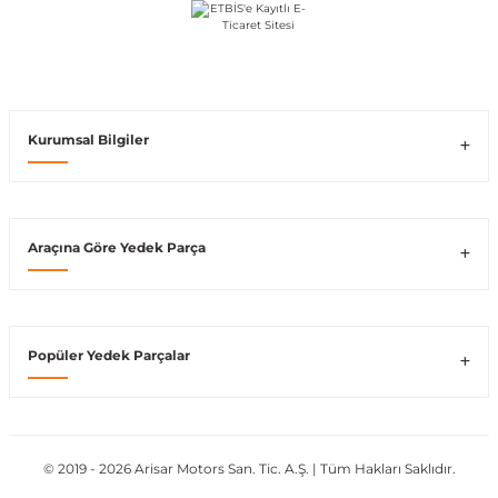
shi
Kurumsal Bilgiler
Araçına Göre Yedek Parça
t
e
Popüler Yedek Parçalar
© 2019 - 2026 Arisar Motors San. Tic. A.Ş. | Tüm Hakları Saklıdır.