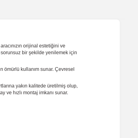
acınızın orijinal estetiğini ve
 sorunsuz bir şekilde yenilemek için
un ömürlü kullanım sunar. Çevresel
arına yakın kalitede üretilmiş olup,
ay ve hızlı montaj imkanı sunar.