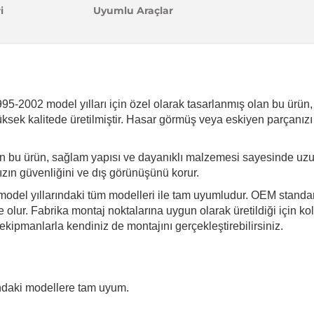
i
Uyumlu Araçlar
-2002 model yılları için özel olarak tasarlanmış olan bu ürün, ar
üksek kalitede üretilmiştir. Hasar görmüş veya eskiyen parçanızı
an bu ürün, sağlam yapısı ve dayanıklı malzemesi sayesinde uz
ınızın güvenliğini ve dış görünüşünü korur.
del yıllarındaki tüm modelleri ile tam uyumludur. OEM standartl
olur. Fabrika montaj noktalarına uygun olarak üretildiği için kol
kipmanlarla kendiniz de montajını gerçekleştirebilirsiniz.
ndaki modellere tam uyum.