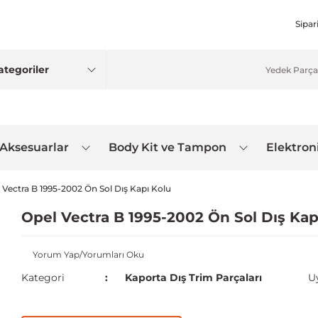
Sipar
 Aksesuarlar
Body Kit ve Tampon
Elektron
 Vectra B 1995-2002 Ön Sol Dış Kapı Kolu
Opel Vectra B 1995-2002 Ön Sol Dış Kap
Yorum Yap/Yorumları Oku
Kategori
Kaporta Dış Trim Parçaları
U