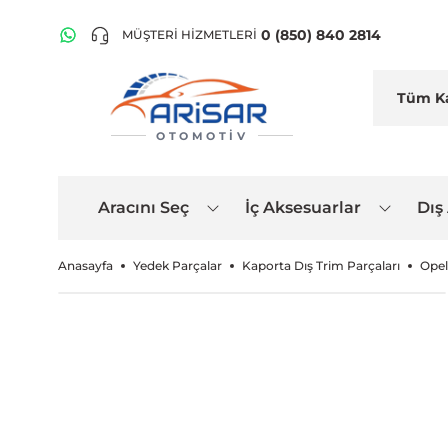
0 (850) 840 2814
MÜŞTERİ HİZMETLERİ
OTOMOTIV
Aracını Seç
İç Aksesuarlar
Dış
Anasayfa
Yedek Parçalar
Kaporta Dış Trim Parçaları
Opel