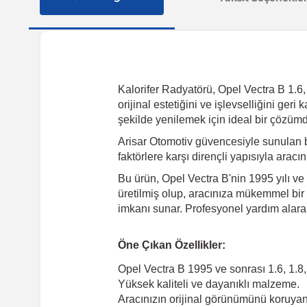
Kalorifer Radyatörü, Opel Vectra B 1.6, 
orijinal estetiğini ve işlevselliğini ge
şekilde yenilemek için ideal bir çözümd
Arisar Otomotiv güvencesiyle sunulan 
faktörlere karşı dirençli yapısıyla arac
Bu ürün, Opel Vectra B'nin 1995 yılı ve
üretilmiş olup, aracınıza mükemmel bir ş
imkanı sunar. Profesyonel yardım alarak
Öne Çıkan Özellikler:
Opel Vectra B 1995 ve sonrası 1.6, 1.8
Yüksek kaliteli ve dayanıklı malzeme.
Aracınızın orijinal görünümünü koruyan 