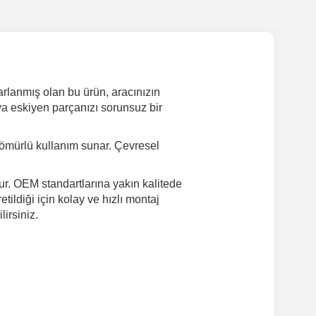
arlanmış olan bu ürün, aracınızın
eya eskiyen parçanızı sorunsuz bir
ömürlü kullanım sunar. Çevresel
dur. OEM standartlarına yakın kalitede
ildiği için kolay ve hızlı montaj
irsiniz.