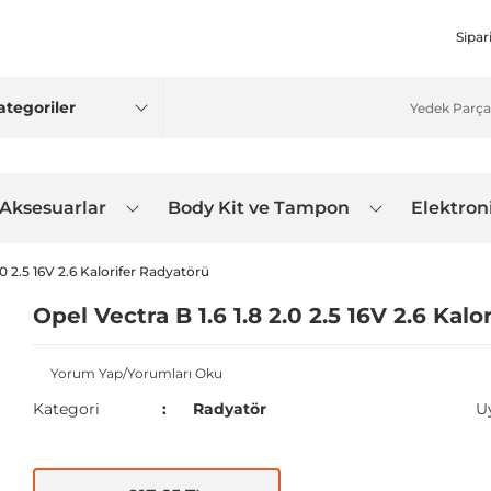
Sipar
 Aksesuarlar
Body Kit ve Tampon
Elektron
.0 2.5 16V 2.6 Kalorifer Radyatörü
Opel Vectra B 1.6 1.8 2.0 2.5 16V 2.6 Kal
Yorum Yap/Yorumları Oku
Kategori
Radyatör
U