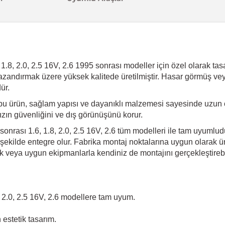
1.8, 2.0, 2.5 16V, 2.6 1995 sonrası modeller için özel olarak tas
ri kazandırmak üzere yüksek kalitede üretilmiştir. Hasar görmüş v
ür.
bu ürün, sağlam yapısı ve dayanıklı malzemesi sayesinde uzun 
ınızın güvenliğini ve dış görünüşünü korur.
 sonrası 1.6, 1.8, 2.0, 2.5 16V, 2.6 tüm modelleri ile tam uyumlu
ekilde entegre olur. Fabrika montaj noktalarına uygun olarak üret
 veya uygun ekipmanlarla kendiniz de montajını gerçekleştirebil
, 2.0, 2.5 16V, 2.6 modellere tam uyum.
estetik tasarım.