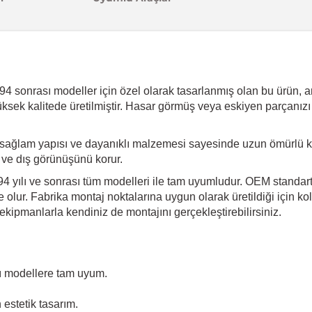
 sonrası modeller için özel olarak tasarlanmış olan bu ürün, arac
üksek kalitede üretilmiştir. Hasar görmüş veya eskiyen parçanızı
sağlam yapısı ve dayanıklı malzemesi sayesinde uzun ömürlü kul
i ve dış görünüşünü korur.
 yılı ve sonrası tüm modelleri ile tam uyumludur. OEM standartla
olur. Fabrika montaj noktalarına uygun olarak üretildiği için kol
kipmanlarla kendiniz de montajını gerçekleştirebilirsiniz.
ı modellere tam uyum.
estetik tasarım.