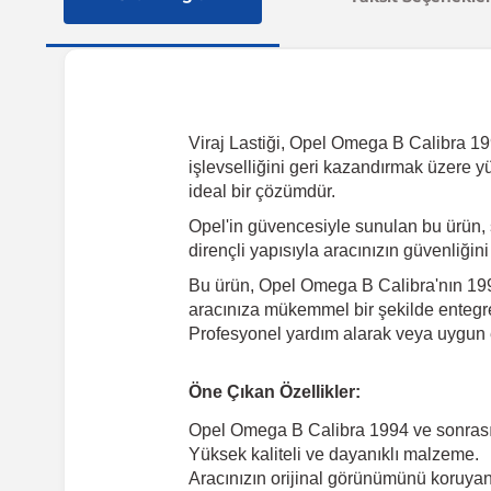
Viraj Lastiği, Opel Omega B Calibra 1994
işlevselliğini geri kazandırmak üzere y
ideal bir çözümdür.
Opel'in güvencesiyle sunulan bu ürün, 
dirençli yapısıyla aracınızın güvenliğin
Bu ürün, Opel Omega B Calibra'nın 1994
aracınıza mükemmel bir şekilde entegre 
Profesyonel yardım alarak veya uygun e
Öne Çıkan Özellikler:
Opel Omega B Calibra 1994 ve sonras
Yüksek kaliteli ve dayanıklı malzeme.
Aracınızın orijinal görünümünü koruyan 