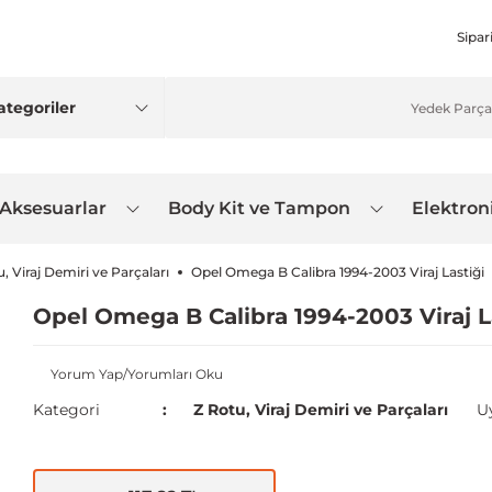
Sipar
 Aksesuarlar
Body Kit ve Tampon
Elektron
, Viraj Demiri ve Parçaları
Opel Omega B Calibra 1994-2003 Viraj Lastiği
Opel Omega B Calibra 1994-2003 Viraj L
Yorum Yap/Yorumları Oku
Kategori
Z Rotu, Viraj Demiri ve Parçaları
U