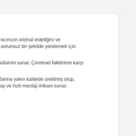
ınızın orijinal estetiğini ve
 sorunsuz bir şekilde yenilemek için
lanım sunar. Çevresel faktörlere karşı
rına yakın kalitede üretilmiş olup,
ay ve hızlı montaj imkanı sunar.