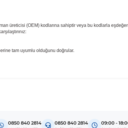
pman üreticisi (OEM) kodlarına sahiptir veya bu kodlarla eşdeğer
rşılaştırınız:
llerine tam uyumlu olduğunu doğrular.
0850 840 2814
0850 840 2814
09:00 - 18: