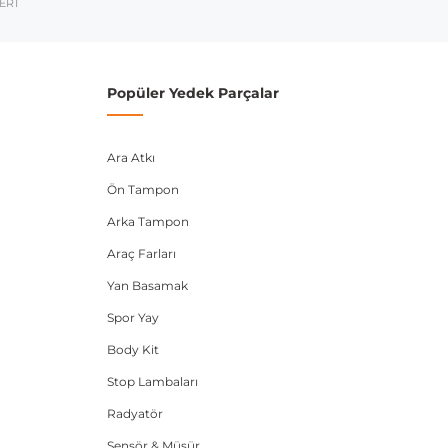
ERİ
Popüler Yedek Parçalar
Ara Atkı
Ön Tampon
Arka Tampon
Araç Farları
Yan Basamak
Spor Yay
Body Kit
Stop Lambaları
Radyatör
Sensör & Müşür