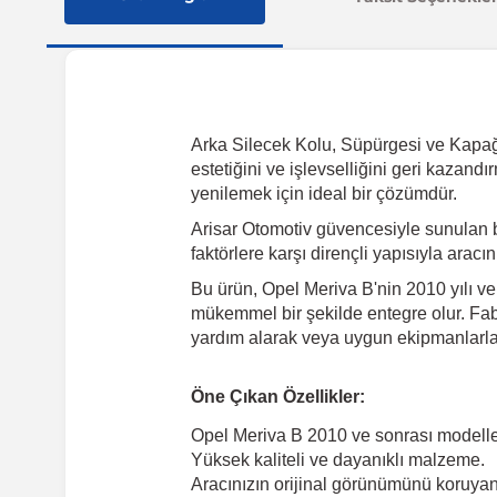
Arka Silecek Kolu, Süpürgesi ve Kapağı,
estetiğini ve işlevselliğini geri kazan
yenilemek için ideal bir çözümdür.
Arisar Otomotiv güvencesiyle sunulan 
faktörlere karşı dirençli yapısıyla arac
Bu ürün, Opel Meriva B'nin 2010 yılı ve
mükemmel bir şekilde entegre olur. Fabr
yardım alarak veya uygun ekipmanlarla k
Öne Çıkan Özellikler:
Opel Meriva B 2010 ve sonrası modell
Yüksek kaliteli ve dayanıklı malzeme.
Aracınızın orijinal görünümünü koruyan 