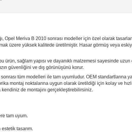
 Opel Meriva B 2010 sonrası modeller için özel olarak tasarlanm
dırmak üzere yüksek kalitede üretilmiştir. Hasar görmüş veya eski
bu ürün, sağlam yapısı ve dayanıklı malzemesi sayesinde uzun 
ınızın güvenliğini ve dış görünüşünü korur.
 sonrası tüm modelleri ile tam uyumludur. OEM standartlarına yak
ika montaj noktalarına uygun olarak üretildiği için kolay ve hız
endiniz de montajını gerçekleştirebilirsiniz.
ere tam uyum.
estetik tasarım.