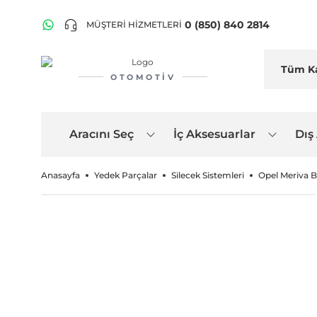
0 (850) 840 2814
MÜŞTERİ HİZMETLERİ
OTOMOTIV
Aracını Seç
İç Aksesuarlar
Dış
Anasayfa
Yedek Parçalar
Silecek Sistemleri
Opel Meriva B