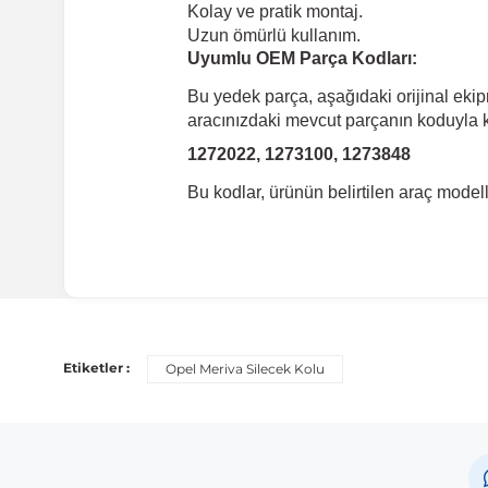
Kolay ve pratik montaj.
Uzun ömürlü kullanım.
Uyumlu OEM Parça Kodları:
Bu yedek parça, aşağıdaki orijinal eki
aracınızdaki mevcut parçanın koduyla ka
1272022, 1273100, 1273848
Bu kodlar, ürünün belirtilen araç mode
Etiketler :
Opel Meriva Silecek Kolu