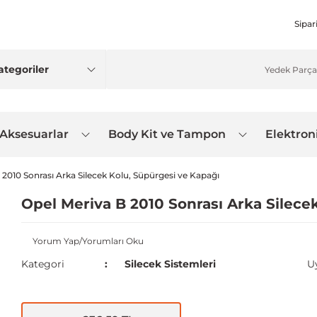
Sipar
 Aksesuarlar
Body Kit ve Tampon
Elektron
 2010 Sonrası Arka Silecek Kolu, Süpürgesi ve Kapağı
Opel Meriva B 2010 Sonrası Arka Silece
Yorum Yap/Yorumları Oku
Kategori
Silecek Sistemleri
U