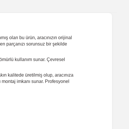
ış olan bu ürün, aracınızın orijinal
yen parçanızı sorunsuz bir şekilde
ömürlü kullanım sunar. Çevresel
ın kalitede üretilmiş olup, aracınıza
lı montaj imkanı sunar. Profesyonel