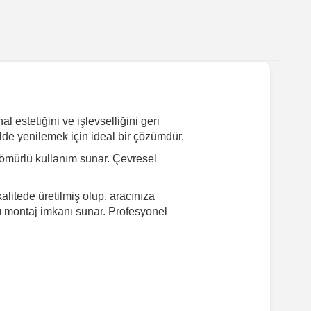
l estetiğini ve işlevselliğini geri
lde yenilemek için ideal bir çözümdür.
ömürlü kullanım sunar. Çevresel
alitede üretilmiş olup, aracınıza
lı montaj imkanı sunar. Profesyonel