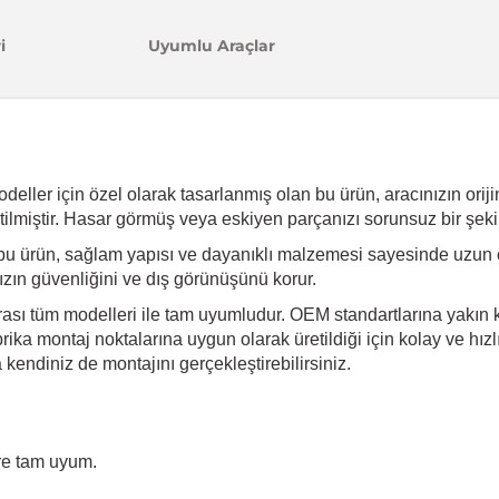
i
Uyumlu Araçlar
ller için özel olarak tasarlanmış olan bu ürün, aracınızın orijina
ilmiştir. Hasar görmüş veya eskiyen parçanızı sorunsuz bir şeki
bu ürün, sağlam yapısı ve dayanıklı malzemesi sayesinde uzun 
ınızın güvenliğini ve dış görünüşünü korur.
rası tüm modelleri ile tam uyumludur. OEM standartlarına yakın k
ika montaj noktalarına uygun olarak üretildiği için kolay ve hız
endiniz de montajını gerçekleştirebilirsiniz.
re tam uyum.