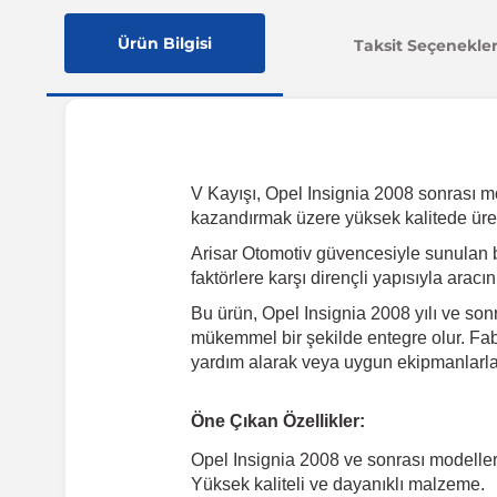
Ürün Bilgisi
Taksit Seçenekler
V Kayışı, Opel Insignia 2008 sonrası mode
kazandırmak üzere yüksek kalitede üret
Arisar Otomotiv güvencesiyle sunulan 
faktörlere karşı dirençli yapısıyla arac
Bu ürün, Opel Insignia 2008 yılı ve son
mükemmel bir şekilde entegre olur. Fabr
yardım alarak veya uygun ekipmanlarla k
Öne Çıkan Özellikler:
Opel Insignia 2008 ve sonrası modelle
Yüksek kaliteli ve dayanıklı malzeme.