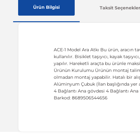
Ürün Bilgisi
Taksit Seçenekler
ACE-1 Model Ara Atkı Bu ürün, aracın ta
kullanılır. Bisiklet taşıyıcı, kayak taşıy
yapılır. Hareketli araçta bu ürünle maks
Ürünün Kurulumu Ürünün montaj talimatı,
olmadan montaj yapabilir. Hatalı bir al
Alüminyum Çubuk (İlan başlığında yer a
4 Bağlantı Ana gövdesi 4 Bağlantı Ana G
Barkod: 8689506544656