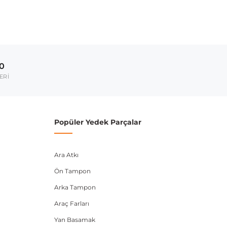
00
ERİ
Popüler Yedek Parçalar
Ara Atkı
Ön Tampon
Arka Tampon
Araç Farları
Yan Basamak