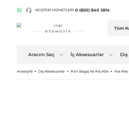
0 (850) 840 2814
MÜŞTERİ HİZMETLERİ
OTOMOTIV
Aracını Seç
İç Aksesuarlar
Dış
Anasayfa
Dış Aksesuarlar
Port Bagaj Ve Ara Atkı
Ara Atkı