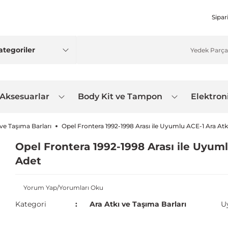
Sipar
 Aksesuarlar
Body Kit ve Tampon
Elektron
 ve Taşıma Barları
Opel Frontera 1992-1998 Arası ile Uyumlu ACE-1 Ara Atk
Opel Frontera 1992-1998 Arası ile Uyuml
Adet
Yorum Yap/Yorumları Oku
Kategori
Ara Atkı ve Taşıma Barları
U