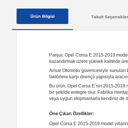
Ürün Bilgisi
Taksit Seçenekler
Panjur, Opel Corsa E 2015-2019 model yıl
kazandırmak üzere yüksek kalitede üret
Arisar Otomotiv güvencesiyle sunulan 
faktörlere karşı dirençli yapısıyla arac
Bu ürün, Opel Corsa E'nin 2015-2019 mo
bir şekilde entegre olur. Fabrika montaj
veya uygun ekipmanlarla kendiniz de mon
Öne Çıkan Özellikler:
Opel Corsa E 2015-2019 model yılları