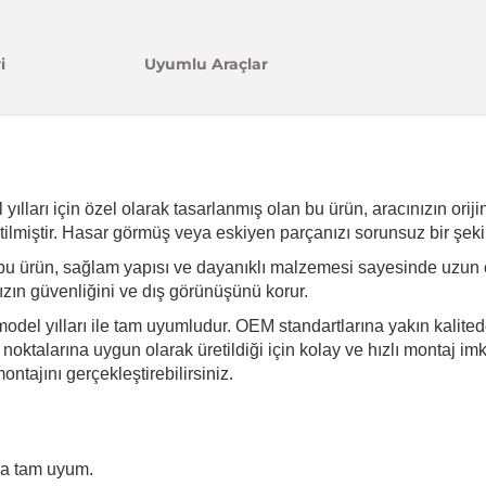
i
Uyumlu Araçlar
ları için özel olarak tasarlanmış olan bu ürün, aracınızın orijinal
ilmiştir. Hasar görmüş veya eskiyen parçanızı sorunsuz bir şeki
bu ürün, sağlam yapısı ve dayanıklı malzemesi sayesinde uzun 
ınızın güvenliğini ve dış görünüşünü korur.
del yılları ile tam uyumludur. OEM standartlarına yakın kalite
 noktalarına uygun olarak üretildiği için kolay ve hızlı montaj i
tajını gerçekleştirebilirsiniz.
na tam uyum.