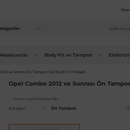
Sipar
 Aksesuarlar
Body Kit ve Tampon
Elektron
012 ve Sonrası Ön Tampon Sisli Siyah TUV Belgeli
Opel Combo 2012 ve Sonrası Ön Tampon 
Yorum Yap/Yorumları Oku
Kategori
Ön Tampon
U