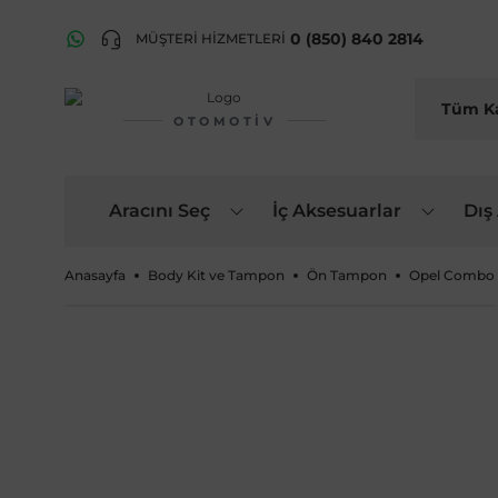
0 (850) 840 2814
MÜŞTERİ HİZMETLERİ
OTOMOTIV
Aracını Seç
İç Aksesuarlar
Dış
Anasayfa
Body Kit ve Tampon
Ön Tampon
Opel Combo 2