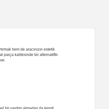
tırmak hem de aracınızın estetik
arça kalitesinde bir alternatiftir.
ar.
el bir yardım almadan da kendi