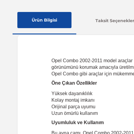
Ürün Bilgisi
Taksit Seçenekler
Opel Combo 2002-2011 model araçlar içi
görünümünü korumak amacıyla üretilmiştir
Opel Combo gibi araçlar için mükemmel
Öne Çıkan Özellikler
Yüksek dayanıklılık
Kolay montaj imkanı
Orijinal parça uyumu
Uzun ömürlü kullanım
Uyumluluk ve Kullanım
Bu ayna camı, Opel Combo 2002-2011 m