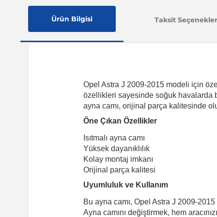
Ürün Bilgisi
Taksit Seçenekler
Opel Astra J 2009-2015 modeli için öze
özellikleri sayesinde soğuk havalarda 
ayna camı, orijinal parça kalitesinde o
Öne Çıkan Özellikler
Isıtmalı ayna camı
Yüksek dayanıklılık
Kolay montaj imkanı
Orijinal parça kalitesi
Uyumluluk ve Kullanım
Bu ayna camı, Opel Astra J 2009-2015 mod
Ayna camını değiştirmek, hem aracınızı