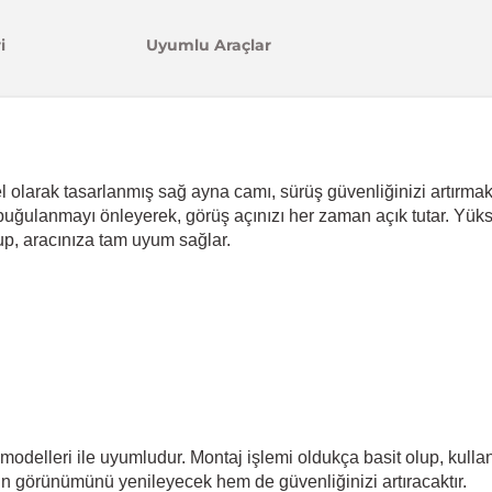
i
Uyumlu Araçlar
l olarak tasarlanmış sağ ayna camı, sürüş güvenliğinizi artırma
buğulanmayı önleyerek, görüş açınızı her zaman açık tutar. Yükse
lup, aracınıza tam uyum sağlar.
elleri ile uyumludur. Montaj işlemi oldukça basit olup, kullanıcı
n görünümünü yenileyecek hem de güvenliğinizi artıracaktır.