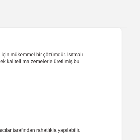
k için mükemmel bir çözümdür. Isıtmalı
k kaliteli malzemelerle üretilmiş bu
lar tarafından rahatlıkla yapılabilir.