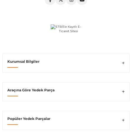
shi
Kurumsal Bilgiler
t
e
Araçına Göre Yedek Parça
Popüler Yedek Parçalar