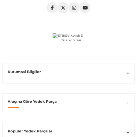
shi
t
Kurumsal Bilgiler
e
Araçına Göre Yedek Parça
Popüler Yedek Parçalar