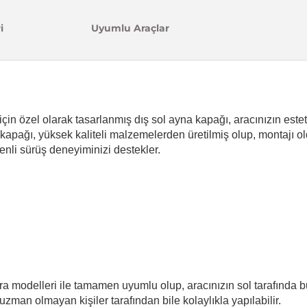
i
Uyumlu Araçlar
çin özel olarak tasarlanmış dış sol ayna kapağı, aracınızın este
apağı, yüksek kaliteli malzemelerden üretilmiş olup, montajı old
enli sürüş deneyiminizi destekler.
ra modelleri ile tamamen uyumlu olup, aracınızın sol tarafınd
 uzman olmayan kişiler tarafından bile kolaylıkla yapılabilir.