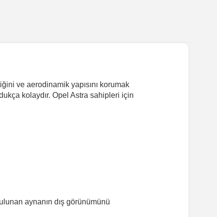
tiğini ve aerodinamik yapısını korumak
ukça kolaydır. Opel Astra sahipleri için
a bulunan aynanın dış görünümünü