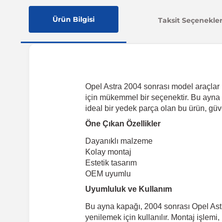
Ürün Bilgisi
Taksit Seçenekler
Opel Astra 2004 sonrası model araçlar i
için mükemmel bir seçenektir. Bu ayna k
ideal bir yedek parça olan bu ürün, güv
Öne Çıkan Özellikler
Dayanıklı malzeme
Kolay montaj
Estetik tasarım
OEM uyumlu
Uyumluluk ve Kullanım
Bu ayna kapağı, 2004 sonrası Opel Ast
yenilemek için kullanılır. Montaj işlemi,