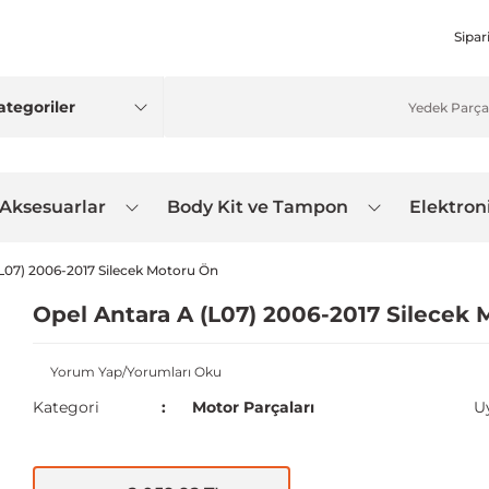
Sipar
 Aksesuarlar
Body Kit ve Tampon
Elektron
(L07) 2006-2017 Silecek Motoru Ön
Opel Antara A (L07) 2006-2017 Silecek
Yorum Yap/Yorumları Oku
Kategori
Motor Parçaları
U