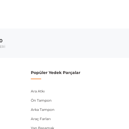
00
ERİ
Popüler Yedek Parçalar
Ara Atkı
Ön Tampon
Arka Tampon
Araç Farları
Yan Basamak