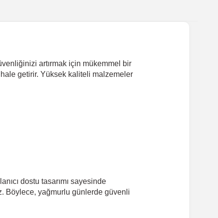
üvenliğinizi artırmak için mükemmel bir
ale getirir. Yüksek kaliteli malzemeler
.
lanıcı dostu tasarımı sayesinde
iz. Böylece, yağmurlu günlerde güvenli