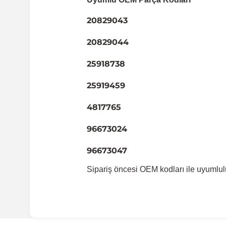
20829043
20829044
25918738
25919459
4817765
96673024
96673047
Sipariş öncesi OEM kodları ile uyumlul