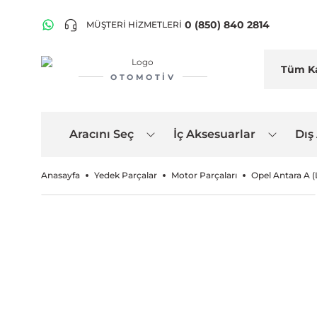
0 (850) 840 2814
MÜŞTERİ HİZMETLERİ
OTOMOTIV
Aracını Seç
İç Aksesuarlar
Dış
Anasayfa
Yedek Parçalar
Motor Parçaları
Opel Antara A 