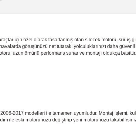
açlar için özel olarak tasarlanmış olan silecek motoru, sürüş g
avalarda görüşünüzü net tutarak, yolculuklarınızı daha güvenli h
motoru, uzun ömürlü performans sunar ve montajı oldukça basittir
 2006-2017 modelleri ile tamamen uyumludur. Montaj işlemi, kul
adım ile eski motorunuzu değiştirip yeni motorunuzu takabilirsin