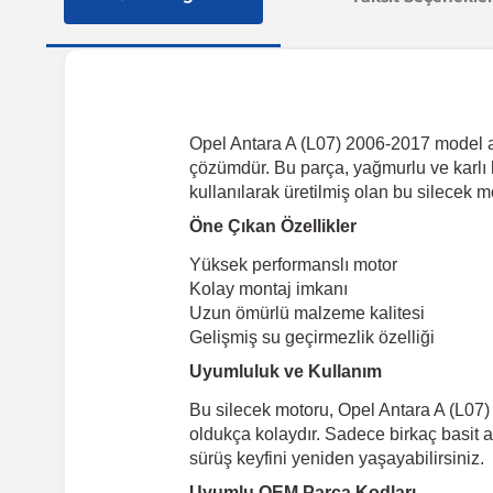
Opel Antara A (L07) 2006-2017 model ar
çözümdür. Bu parça, yağmurlu ve karlı h
kullanılarak üretilmiş olan bu silecek 
Öne Çıkan Özellikler
Yüksek performanslı motor
Kolay montaj imkanı
Uzun ömürlü malzeme kalitesi
Gelişmiş su geçirmezlik özelliği
Uyumluluk ve Kullanım
Bu silecek motoru, Opel Antara A (L07)
oldukça kolaydır. Sadece birkaç basit 
sürüş keyfini yeniden yaşayabilirsiniz.
Uyumlu OEM Parça Kodları