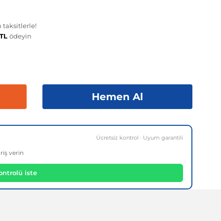
taksitlerle!
 TL
ödeyin
Hemen Al
Ücretsiz kontrol · Uyum garantili
riş verin
ntrolü iste