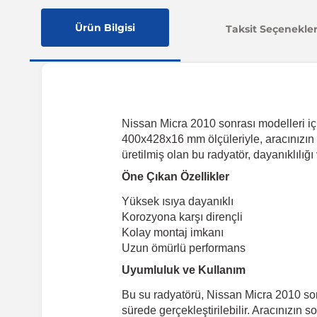
Ürün Bilgisi
Taksit Seçenekler
Nissan Micra 2010 sonrası modelleri iç
400x428x16 mm ölçüleriyle, aracınızın m
üretilmiş olan bu radyatör, dayanıklılığ
Öne Çıkan Özellikler
Yüksek ısıya dayanıklı
Korozyona karşı dirençli
Kolay montaj imkanı
Uzun ömürlü performans
Uyumluluk ve Kullanım
Bu su radyatörü, Nissan Micra 2010 son
sürede gerçekleştirilebilir. Aracınızın s