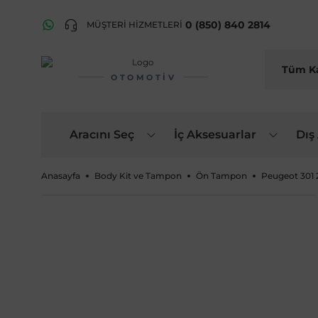
0 (850) 840 2814
MÜŞTERİ HİZMETLERİ
OTOMOTIV
Aracını Seç
İç Aksesuarlar
Dış
Anasayfa
Body Kit ve Tampon
Ön Tampon
Peugeot 301 