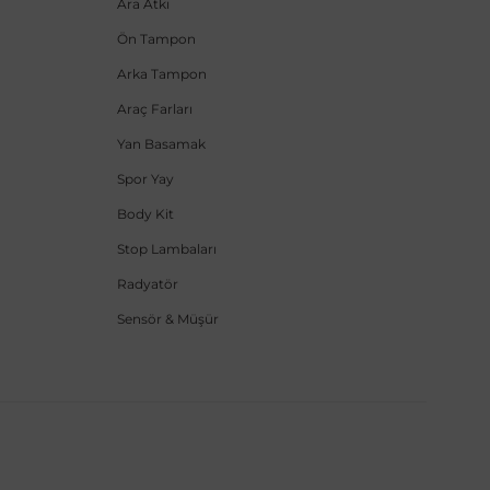
Ara Atkı
Ön Tampon
Arka Tampon
Araç Farları
Yan Basamak
Spor Yay
Body Kit
Stop Lambaları
Radyatör
Sensör & Müşür