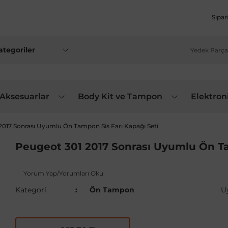
Sipar
 Aksesuarlar
Body Kit ve Tampon
Elektron
2017 Sonrası Uyumlu Ön Tampon Sis Farı Kapağı Seti
Peugeot 301 2017 Sonrası Uyumlu Ön Ta
Yorum Yap/Yorumları Oku
Kategori
Ön Tampon
U