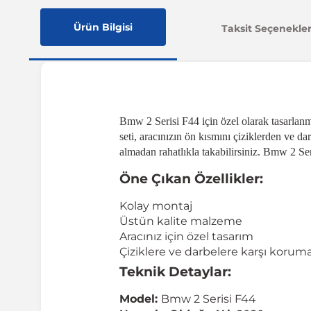
Ürün Bilgisi
Taksit Seçenekler
Bmw 2 Serisi F44 için özel olarak tasarlan
seti, aracınızın ön kısmını çiziklerden ve 
almadan rahatlıkla takabilirsiniz. Bmw 2 Ser
Öne Çıkan Özellikler:
Kolay montaj
Üstün kalite malzeme
Aracınız için özel tasarım
Çiziklere ve darbelere karşı korum
Teknik Detaylar:
Model:
Bmw 2 Serisi F44