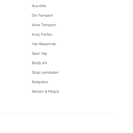
Ara Atkı
Ön Tampon
Arka Tampon
Araç Farları
Yan Basamak
Spor Yay
Body Kit
Stop Lambaları
Radyatör
Sensör & Müşür