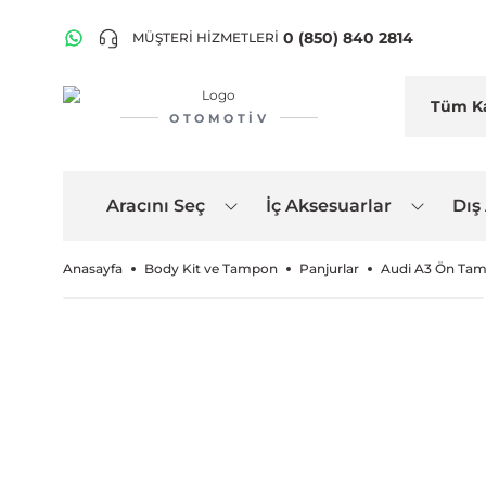
0 (850) 840 2814
MÜŞTERİ HİZMETLERİ
OTOMOTIV
Aracını Seç
İç Aksesuarlar
Dış
Anasayfa
Body Kit ve Tampon
Panjurlar
Audi A3 Ön Tamp