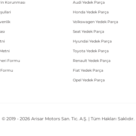
lerin Korunması
Audi Yedek Parça
şullari
Honda Yedek Parça
üvenlik
Volkswagen Yedek Parça
ası
Seat Yedek Parça
tni
Hyundai Yedek Parça
Metni
Toyota Yedek Parça
Öneri Formu
Renault Yedek Parça
e Formu
Fiat Yedek Parça
Opel Yedek Parça
© 2019 - 2026 Arisar Motors San. Tic. A.Ş. | Tüm Hakları Saklıdır.