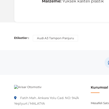
Malzeme:
Yüksek kaliteli plastik
Etiketler :
Audi A3 Tampon Panjuru
Kurumsal B
Fatih Mah. Ankara Yolu Cad. NO: 94/A
Mesafeli Sat
Yeşilyurt / MALATYA