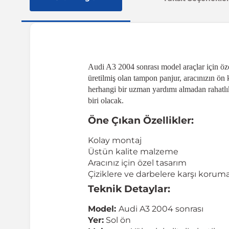
Audi A3 2004 sonrası model araçlar için öze
üretilmiş olan tampon panjur, aracınızın ön
herhangi bir uzman yardımı almadan rahatlıkl
biri olacak.
Öne Çıkan Özellikler:
Kolay montaj
Üstün kalite malzeme
Aracınız için özel tasarım
Çiziklere ve darbelere karşı korum
Teknik Detaylar:
Model:
Audi A3 2004 sonrası
Yer:
Sol ön