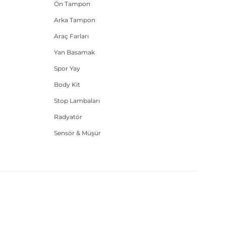
Ön Tampon
Arka Tampon
Araç Farları
Yan Basamak
Spor Yay
Body Kit
Stop Lambaları
Radyatör
Sensör & Müşür