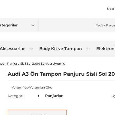
Sipar
 Aksesuarlar
Body Kit ve Tampon
Elektron
on Panjuru Sisli Sol 2004 Sonrası Uyumlu
Audi A3 Ön Tampon Panjuru Sisli Sol 2
Yorum Yap/Yorumları Oku
Kategori
Panjurlar
U