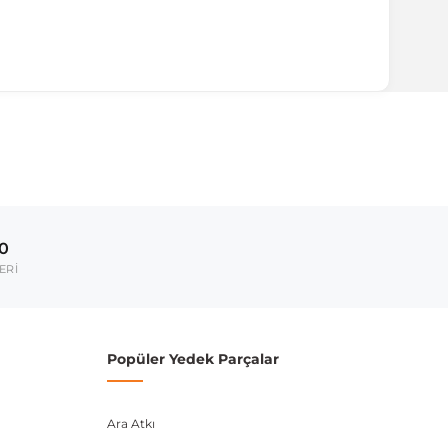
00
ERİ
Popüler Yedek Parçalar
Ara Atkı