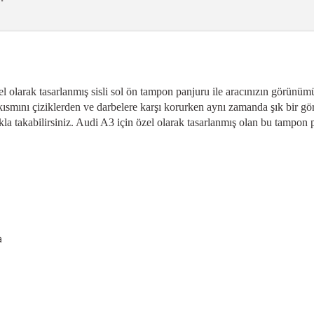
l olarak tasarlanmış sisli sol ön tampon panjuru ile aracınızın görünü
 kısmını çiziklerden ve darbelere karşı korurken aynı zamanda şık bir 
a takabilirsiniz. Audi A3 için özel olarak tasarlanmış olan bu tampon p
a