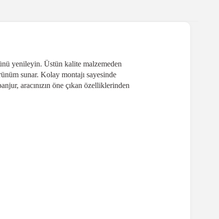
münü yenileyin. Üstün kalite malzemeden
görünüm sunar. Kolay montajı sayesinde
anjur, aracınızın öne çıkan özelliklerinden