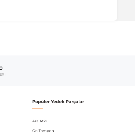
00
ERİ
Popüler Yedek Parçalar
Ara Atkı
Ön Tampon