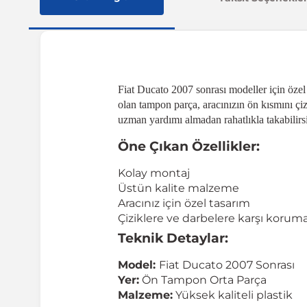
Fiat Ducato 2007 sonrası modeller için özel
olan tampon parça, aracınızın ön kısmını çi
uzman yardımı almadan rahatlıkla takabilirsi
Öne Çıkan Özellikler:
Kolay montaj
Üstün kalite malzeme
Aracınız için özel tasarım
Çiziklere ve darbelere karşı korum
Teknik Detaylar:
Model:
Fiat Ducato 2007 Sonrası
Yer:
Ön Tampon Orta Parça
Malzeme:
Yüksek kaliteli plastik