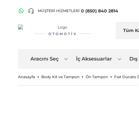
0 (850) 840 2814
MÜŞTERİ HİZMETLERİ
OTOMOTIV
Aracını Seç
İç Aksesuarlar
Dış
Anasayfa
Body Kit ve Tampon
Ön Tampon
Fiat Ducato 