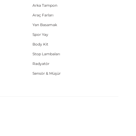
Arka Tampon
Araç Farları
Yan Basamak
Spor Yay
Body Kit
Stop Lambaları
Radyatör
Sensör & Müşür