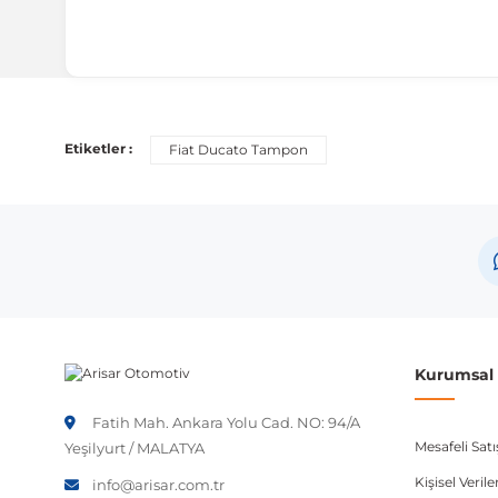
Etiketler :
Fiat Ducato Tampon
Kurumsal B
Fatih Mah. Ankara Yolu Cad. NO: 94/A
Mesafeli Sat
Yeşilyurt / MALATYA
Kişisel Veri
info@arisar.com.tr