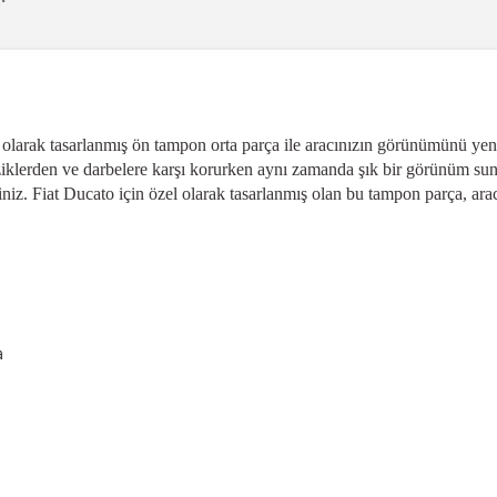
 olarak tasarlanmış ön tampon orta parça ile aracınızın görünümünü yen
ziklerden ve darbelere karşı korurken aynı zamanda şık bir görünüm sun
niz. Fiat Ducato için özel olarak tasarlanmış olan bu tampon parça, arac
a