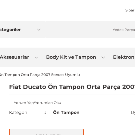
Sipar
 Aksesuarlar
Body Kit ve Tampon
Elektron
Ön Tampon Orta Parça 2007 Sonrası Uyumlu
Fiat Ducato Ön Tampon Orta Parça 200
Yorum Yap/Yorumları Oku
Kategori
Ön Tampon
U