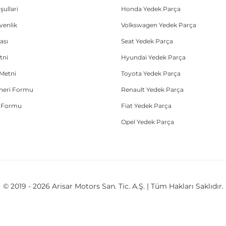
şullari
Honda Yedek Parça
üvenlik
Volkswagen Yedek Parça
ası
Seat Yedek Parça
tni
Hyundai Yedek Parça
Metni
Toyota Yedek Parça
Öneri Formu
Renault Yedek Parça
e Formu
Fiat Yedek Parça
Opel Yedek Parça
© 2019 - 2026 Arisar Motors San. Tic. A.Ş. | Tüm Hakları Saklıdır.