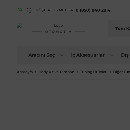
0 (850) 840 2814
MÜŞTERİ HİZMETLERİ
OTOMOTIV
Aracını Seç
İç Aksesuarlar
Dış
Anasayfa
Body Kit ve Tampon
Tuning Ürünleri
Diğer Tun