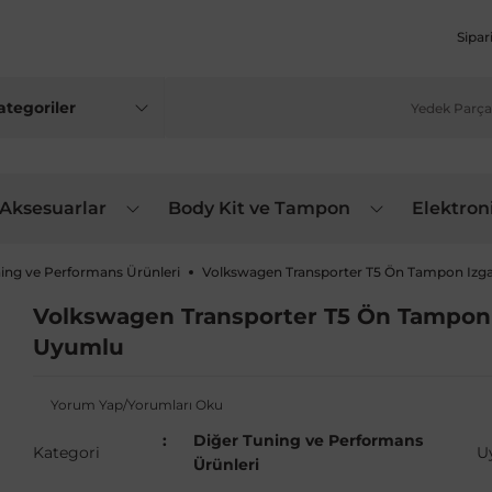
Sipar
 Aksesuarlar
Body Kit ve Tampon
Elektron
ing ve Performans Ürünleri
Volkswagen Transporter T5 Ön Tampon Izgar
Volkswagen Transporter T5 Ön Tampon I
Uyumlu
Yorum Yap/Yorumları Oku
Diğer Tuning ve Performans
Kategori
U
Ürünleri