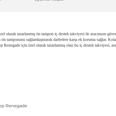
l olarak tasarlanmış ön tampon iç destek takviyesi ile aracınızın güven
zın ön tamponunu sağlamlaştırarak darbelere karşı ek koruma sağlar. Ko
ep Renegade için özel olarak tasarlanmış olan bu iç destek takviyesi, ara
Jeep Renegade