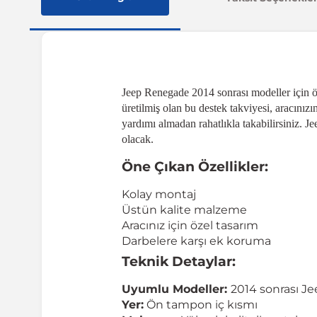
Jeep Renegade 2014 sonrası modeller için öze
üretilmiş olan bu destek takviyesi, aracını
yardımı almadan rahatlıkla takabilirsiniz. Je
olacak.
Öne Çıkan Özellikler:
Kolay montaj
Üstün kalite malzeme
Aracınız için özel tasarım
Darbelere karşı ek koruma
Teknik Detaylar:
Uyumlu Modeller:
2014 sonrası 
Yer:
Ön tampon iç kısmı