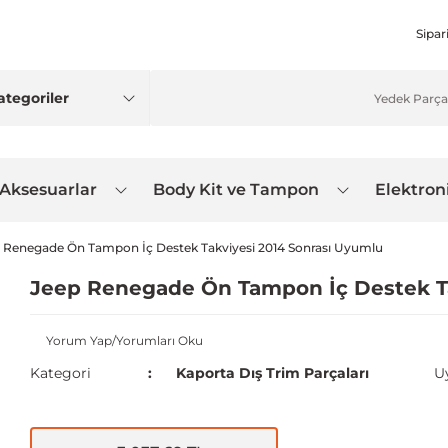
Sipar
 Aksesuarlar
Body Kit ve Tampon
Elektron
 Renegade Ön Tampon İç Destek Takviyesi 2014 Sonrası Uyumlu
Jeep Renegade Ön Tampon İç Destek Ta
Yorum Yap/Yorumları Oku
Kategori
Kaporta Dış Trim Parçaları
U