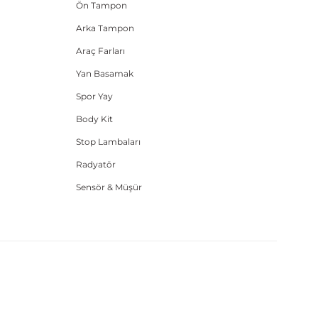
Ön Tampon
Arka Tampon
Araç Farları
Yan Basamak
Spor Yay
Body Kit
Stop Lambaları
Radyatör
Sensör & Müşür