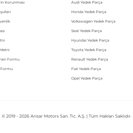
lerin Korunması
Audi Yedek Parça
şullari
Honda Yedek Parça
üvenlik
Volkswagen Yedek Parça
ası
Seat Yedek Parça
tni
Hyundai Yedek Parça
Metni
Toyota Yedek Parça
Öneri Formu
Renault Yedek Parça
e Formu
Fiat Yedek Parça
Opel Yedek Parça
© 2019 - 2026 Arisar Motors San. Tic. A.Ş. | Tüm Hakları Saklıdır.