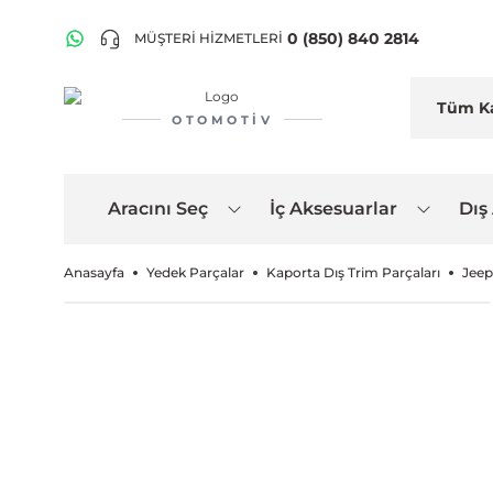
0 (850) 840 2814
MÜŞTERİ HİZMETLERİ
OTOMOTIV
Aracını Seç
İç Aksesuarlar
Dış
Anasayfa
Yedek Parçalar
Kaporta Dış Trim Parçaları
Jeep