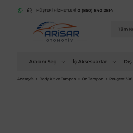
0 (850) 840 2814
MÜŞTERİ HİZMETLERİ
OTOMOTIV
Aracını Seç
İç Aksesuarlar
Dış
Anasayfa
Body Kit ve Tampon
Ön Tampon
Peugeot 308