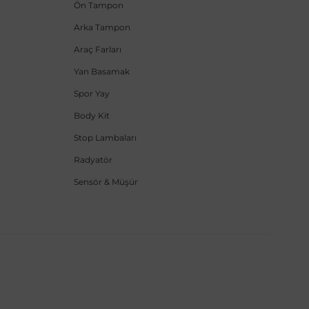
Ön Tampon
Arka Tampon
Araç Farları
Yan Basamak
Spor Yay
Body Kit
Stop Lambaları
Radyatör
Sensör & Müşür