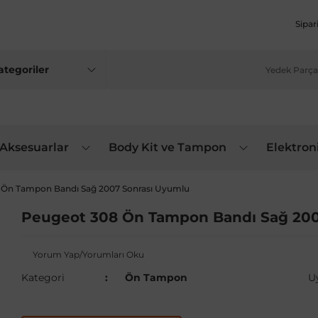
Sipar
 Aksesuarlar
Body Kit ve Tampon
Elektron
 Ön Tampon Bandı Sağ 2007 Sonrası Uyumlu
Peugeot 308 Ön Tampon Bandı Sağ 200
Yorum Yap/Yorumları Oku
Kategori
Ön Tampon
U