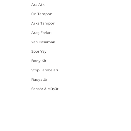
Ara Atkı
Ön Tampon
Arka Tampon
Araç Farları
Yan Basamak
Spor Yay
Body Kit
Stop Lambaları
Radyatör
Sensör & Müşür