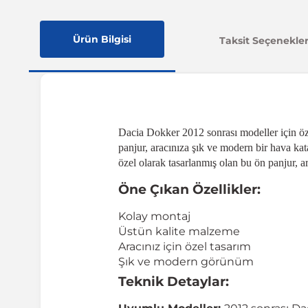
Ürün Bilgisi
Taksit Seçenekler
Dacia Dokker 2012 sonrası modeller için öz
panjur, aracınıza şık ve modern bir hava ka
özel olarak tasarlanmış olan bu ön panjur, ar
Öne Çıkan Özellikler:
Kolay montaj
Üstün kalite malzeme
Aracınız için özel tasarım
Şık ve modern görünüm
Teknik Detaylar: