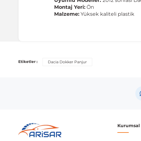
Uyumlu Modeller:
2012 sonrası D
Montaj Yeri:
Ön
Malzeme:
Yüksek kaliteli plastik
Etiketler :
Dacia Dokker Panjur
Kurumsal B