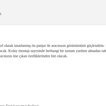
i
el olarak tasarlanmış ön panjur ile aracınızın görünümünü güçlendirin.
tacak. Kolay montajı sayesinde herhangi bir uzman yardımı almadan rahat
acınızın öne çıkan özelliklerinden biri olacak.