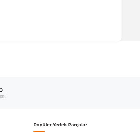
00
ERİ
Popüler Yedek Parçalar