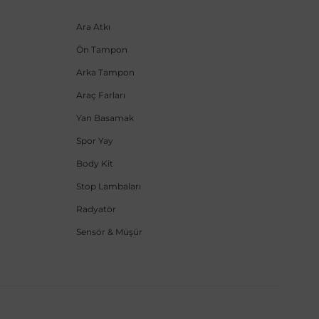
Ara Atkı
Ön Tampon
Arka Tampon
Araç Farları
Yan Basamak
Spor Yay
Body Kit
Stop Lambaları
Radyatör
Sensör & Müşür