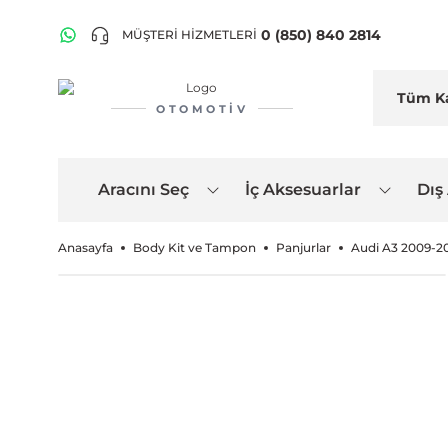
0 (850) 840 2814
MÜŞTERİ HİZMETLERİ
OTOMOTIV
Aracını Seç
İç Aksesuarlar
Dış
Anasayfa
Body Kit ve Tampon
Panjurlar
Audi A3 2009-2