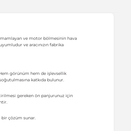
 tamamlayan ve motor bölmesinin hava
 uyumludur ve aracınızın fabrika
. Hem görünüm hem de işlevsellik
ı soğutulmasına katkıda bulunur.
irilmesi gereken ön panjurunuz için
tir.
ı bir çözüm sunar.