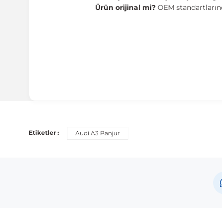
Ürün orijinal mi?
OEM standartlarında
Etiketler :
Audi A3 Panjur