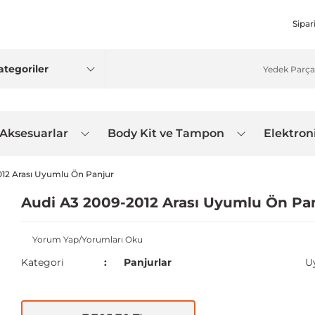
Sipar
 Aksesuarlar
Body Kit ve Tampon
Elektron
012 Arası Uyumlu Ön Panjur
Audi A3 2009-2012 Arası Uyumlu Ön Pa
Yorum Yap/Yorumları Oku
Kategori
Panjurlar
U