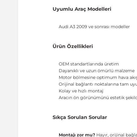
Uyumlu Araç Modelleri
Audi A3 2009 ve sonrası modeller
Ürün Özellikleri
OEM standartlarında üretim
Dayanıklı ve uzun ömürlü malzeme
Motor bölmesine optimum hava akışı
Orijinal bağlantı noktalarına tam u
Kolay ve hızlı montaj
Aracın ön görünümünü estetik şekil
Sıkça Sorulan Sorular
Montajı zor mu?
Hayır, orijinal bağ