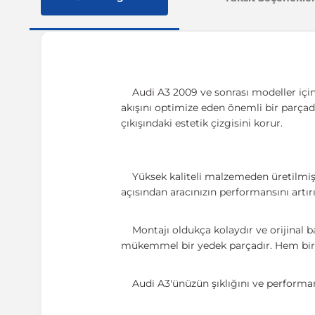
Audi A3 2009 ve sonrası modeller için
akışını optimize eden önemli bir parçad
çıkışındaki estetik çizgisini korur.
Yüksek kaliteli malzemeden üretilmiş o
açısından aracınızın performansını artır
Montajı oldukça kolaydır ve orijinal b
mükemmel bir yedek parçadır. Hem bireyse
Audi A3'ünüzün şıklığını ve performans