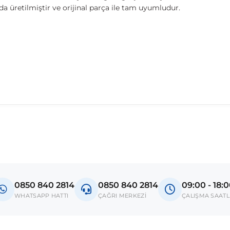
 üretilmiştir ve orijinal parça ile tam uyumludur.
0850 840 2814
0850 840 2814
09:00 - 18:
WHATSAPP HATTI
ÇAĞRI MERKEZİ
ÇALIŞMA SAATL