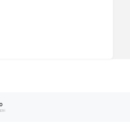
00
ERİ