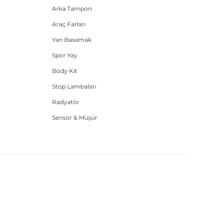
Arka Tampon
Araç Farları
Yan Basamak
Spor Yay
Body Kit
Stop Lambaları
Radyatör
Sensör & Müşür