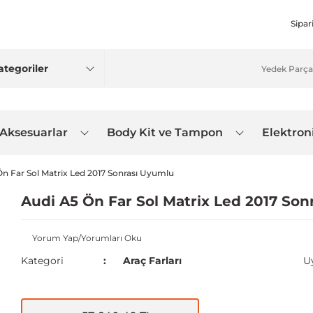
Sipar
 Aksesuarlar
Body Kit ve Tampon
Elektron
Ön Far Sol Matrix Led 2017 Sonrası Uyumlu
Audi A5 Ön Far Sol Matrix Led 2017 Son
Yorum Yap/Yorumları Oku
Kategori
Araç Farları
U