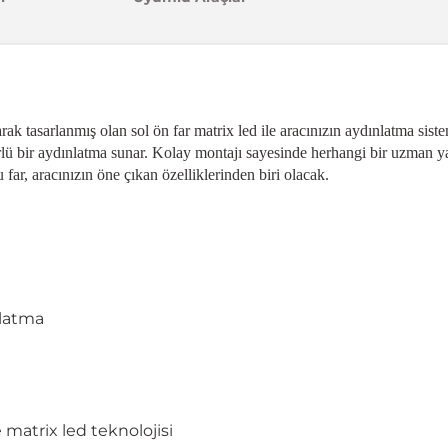
ak tasarlanmış olan sol ön far matrix led ile aracınızın aydınlatma sis
rlü bir aydınlatma sunar. Kolay montajı sayesinde herhangi bir uzman yar
far, aracınızın öne çıkan özelliklerinden biri olacak.
nlatma
 matrix led teknolojisi