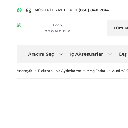
0 (850) 840 2814
MÜŞTERİ HİZMETLERİ
OTOMOTIV
Aracını Seç
İç Aksesuarlar
Dış
Anasayfa
Elektronik ve Aydınlatma
Araç Farları
Audi A5 