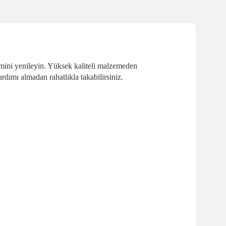
temini yenileyin. Yüksek kaliteli malzemeden
dımı almadan rahatlıkla takabilirsiniz.