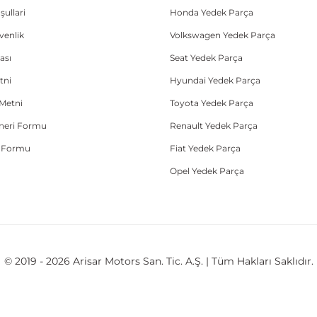
şullari
Honda Yedek Parça
üvenlik
Volkswagen Yedek Parça
ası
Seat Yedek Parça
tni
Hyundai Yedek Parça
Metni
Toyota Yedek Parça
Öneri Formu
Renault Yedek Parça
e Formu
Fiat Yedek Parça
Opel Yedek Parça
© 2019 - 2026 Arisar Motors San. Tic. A.Ş. | Tüm Hakları Saklıdır.