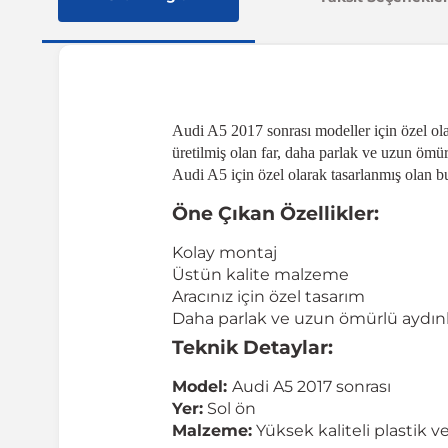
Audi A5 2017 sonrası modeller için özel olar
üretilmiş olan far, daha parlak ve uzun ömü
Audi A5 için özel olarak tasarlanmış olan bu 
Öne Çıkan Özellikler:
Kolay montaj
Üstün kalite malzeme
Aracınız için özel tasarım
Daha parlak ve uzun ömürlü aydı
Teknik Detaylar:
Model:
Audi A5 2017 sonrası
Yer:
Sol ön
Malzeme:
Yüksek kaliteli plastik ve