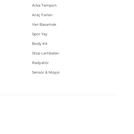
Arka Tampon
Araç Farları
Yan Basamak
Spor Yay
Body Kit
Stop Lambaları
Radyatör
Sensör & Müşür