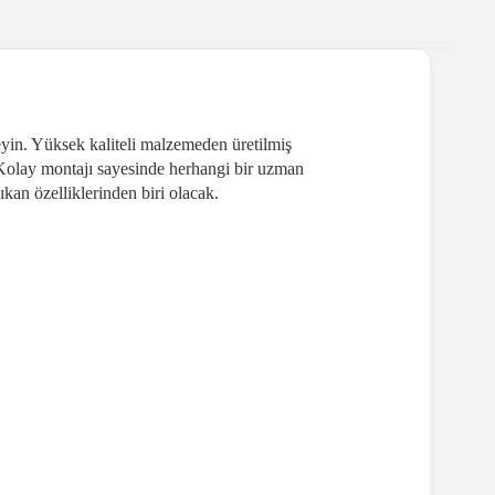
eyin. Yüksek kaliteli malzemeden üretilmiş
 Kolay montajı sayesinde herhangi bir uzman
ıkan özelliklerinden biri olacak.