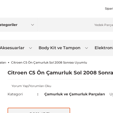
Sipar
 Aksesuarlar
Body Kit ve Tampon
Elektron
ları
Citroen C5 Ön Çamurluk Sol 2008 Sonrası Uyumlu
Citroen C5 Ön Çamurluk Sol 2008 Sonr
Yorum Yap/Yorumları Oku
Kategori
Çamurluk ve Çamurluk Parçaları
U