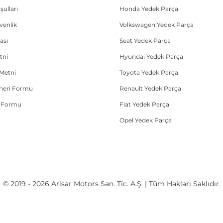
şullari
Honda Yedek Parça
üvenlik
Volkswagen Yedek Parça
ası
Seat Yedek Parça
tni
Hyundai Yedek Parça
Metni
Toyota Yedek Parça
Öneri Formu
Renault Yedek Parça
e Formu
Fiat Yedek Parça
Opel Yedek Parça
© 2019 - 2026 Arisar Motors San. Tic. A.Ş. | Tüm Hakları Saklıdır.