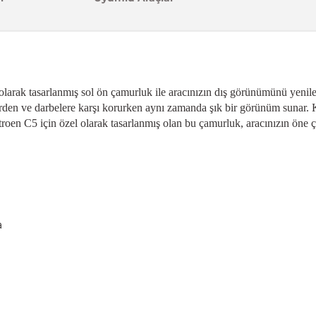
olarak tasarlanmış sol ön çamurluk ile aracınızın dış görünümünü yenil
lerden ve darbelere karşı korurken aynı zamanda şık bir görünüm sunar.
itroen C5 için özel olarak tasarlanmış olan bu çamurluk, aracınızın öne ç
a