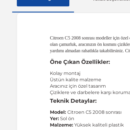
Citroen C5 2008 sonrası modeller için özel 
olan çamurluk, aracınızın ön kısmını çizik
yardımı almadan rahatlıkla takabilirsiniz. C
Öne Çıkan Özellikler:
Kolay montaj
Üstün kalite malzeme
Aracınız için özel tasarım
Çiziklere ve darbelere karşı korum
Teknik Detaylar:
Model:
Citroen C5 2008 sonrası
Yer:
Sol ön
Malzeme:
Yüksek kaliteli plastik