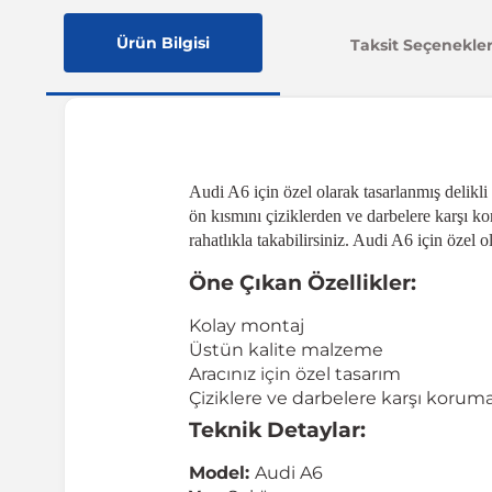
Ürün Bilgisi
Taksit Seçenekler
Audi A6 için özel olarak tasarlanmış delikl
ön kısmını çiziklerden ve darbelere karşı 
rahatlıkla takabilirsiniz. Audi A6 için özel 
Öne Çıkan Özellikler:
Kolay montaj
Üstün kalite malzeme
Aracınız için özel tasarım
Çiziklere ve darbelere karşı korum
Teknik Detaylar:
Model:
Audi A6