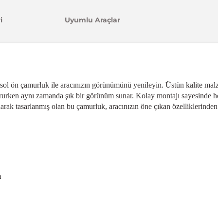
i
Uyumlu Araçlar
i sol ön çamurluk ile aracınızın görünümünü yenileyin. Üstün kalite mal
korurken aynı zamanda şık bir görünüm sunar. Kolay montajı sayesinde 
olarak tasarlanmış olan bu çamurluk, aracınızın öne çıkan özelliklerinden 
a