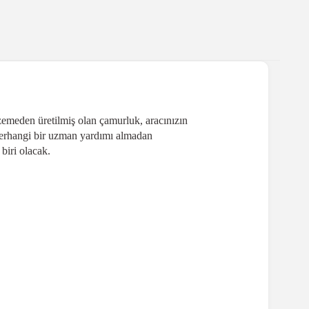
zemeden üretilmiş olan çamurluk, aracınızın
herhangi bir uzman yardımı almadan
biri olacak.