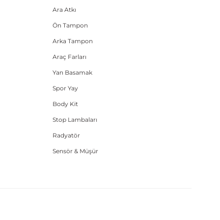
Ara Atkı
Ön Tampon
Arka Tampon
Araç Farları
Yan Basamak
Spor Yay
Body Kit
Stop Lambaları
Radyatör
Sensör & Müşür