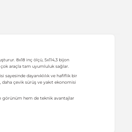
şturur. 8x18 inç ölçü, 5x114,3 bijon
 çok araçla tam uyumluluk sağlar.
 sayesinde dayanıklılık ve hafiflik bir
ş, daha çevik sürüş ve yakıt ekonomisi
em görünüm hem de teknik avantajlar