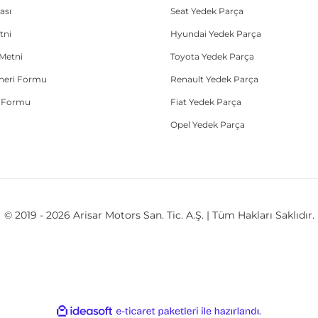
ası
Seat Yedek Parça
tni
Hyundai Yedek Parça
Metni
Toyota Yedek Parça
Öneri Formu
Renault Yedek Parça
e Formu
Fiat Yedek Parça
Opel Yedek Parça
© 2019 - 2026 Arisar Motors San. Tic. A.Ş. | Tüm Hakları Saklıdır.
ile
ideasoft
e-