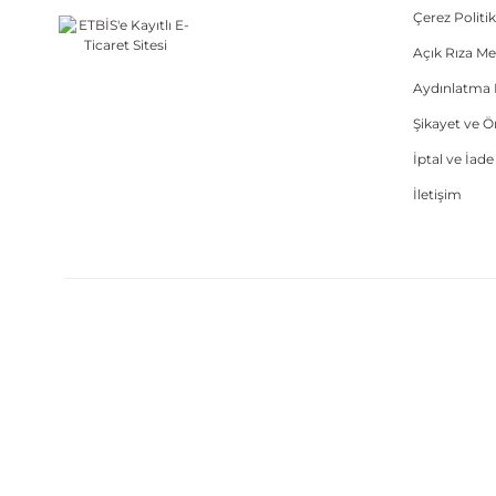
Çerez Politik
Açık Rıza Me
Aydınlatma 
Şikayet ve 
İptal ve İad
İletişim