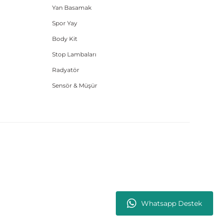
Yan Basamak
Spor Yay
Body Kit
Stop Lambaları
Radyatör
Sensör & Müşür
Whatsapp Destek