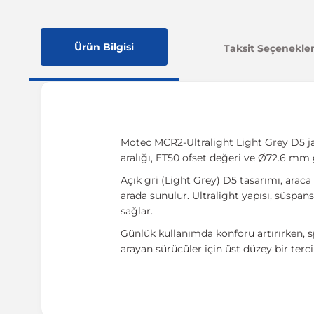
Ürün Bilgisi
Taksit Seçenekler
Motec MCR2-Ultralight Light Grey D5 jant 
aralığı, ET50 ofset değeri ve Ø72.6 mm
Açık gri (Light Grey) D5 tasarımı, araca
arada sunulur. Ultralight yapısı, süspan
sağlar.
Günlük kullanımda konforu artırırken,
arayan sürücüler için üst düzey bir terci