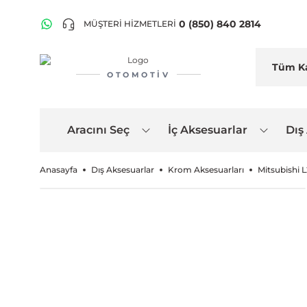
0 (850) 840 2814
MÜŞTERİ HİZMETLERİ
OTOMOTIV
Aracını Seç
İç Aksesuarlar
Dış
Anasayfa
Dış Aksesuarlar
Krom Aksesuarları
Mitsubishi