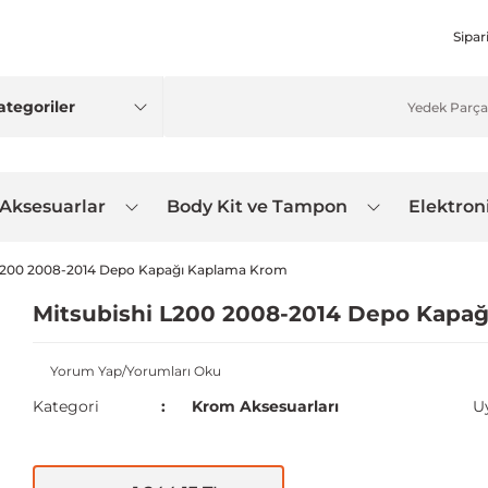
Sipar
 Aksesuarlar
Body Kit ve Tampon
Elektron
 L200 2008-2014 Depo Kapağı Kaplama Krom
Mitsubishi L200 2008-2014 Depo Kapa
Yorum Yap/Yorumları Oku
Kategori
Krom Aksesuarları
U