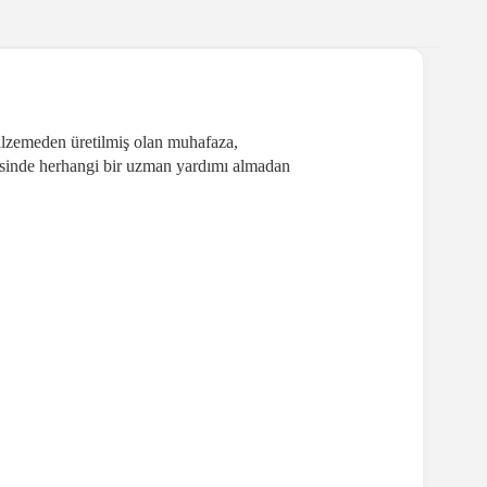
malzemeden üretilmiş olan muhafaza,
yesinde herhangi bir uzman yardımı almadan