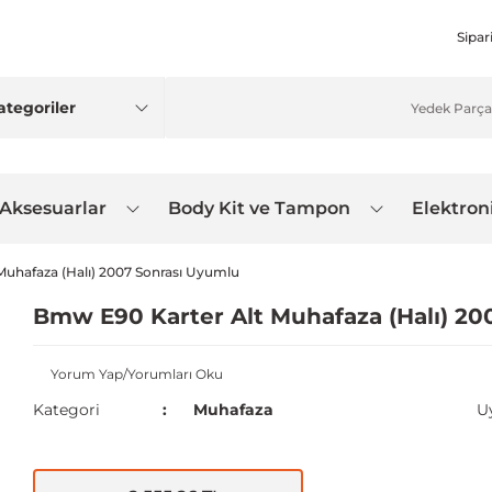
Sipar
 Aksesuarlar
Body Kit ve Tampon
Elektron
Muhafaza (Halı) 2007 Sonrası Uyumlu
Bmw E90 Karter Alt Muhafaza (Halı) 20
Yorum Yap/Yorumları Oku
Kategori
Muhafaza
U