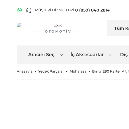
0 (850) 840 2814
MÜŞTERİ HİZMETLERİ
OTOMOTIV
Aracını Seç
İç Aksesuarlar
Dış
Anasayfa
Yedek Parçalar
Muhafaza
Bmw E90 Karter Alt 