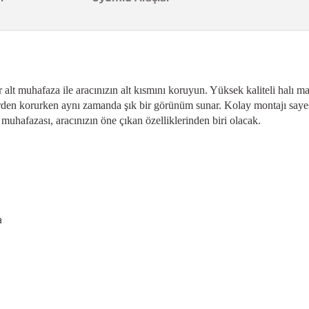
 alt muhafaza ile aracınızın alt kısmını koruyun. Yüksek kaliteli halı 
elerden korurken aynı zamanda şık bir görünüm sunar. Kolay montajı sa
 muhafazası, aracınızın öne çıkan özelliklerinden biri olacak.
a