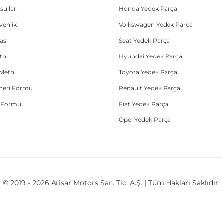
şullari
Honda Yedek Parça
üvenlik
Volkswagen Yedek Parça
ası
Seat Yedek Parça
tni
Hyundai Yedek Parça
Metni
Toyota Yedek Parça
Öneri Formu
Renault Yedek Parça
e Formu
Fiat Yedek Parça
Opel Yedek Parça
© 2019 - 2026 Arisar Motors San. Tic. A.Ş. | Tüm Hakları Saklıdır.