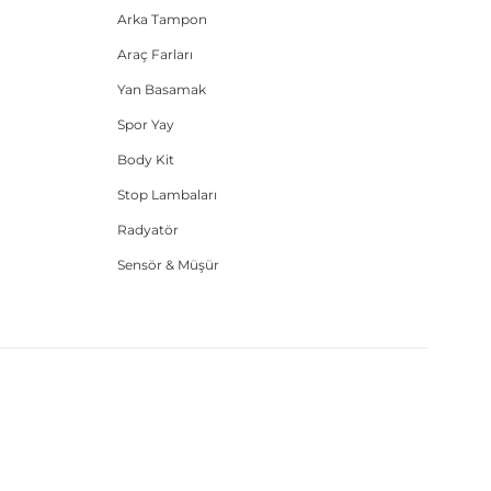
Arka Tampon
Araç Farları
Yan Basamak
Spor Yay
Body Kit
Stop Lambaları
Radyatör
Sensör & Müşür