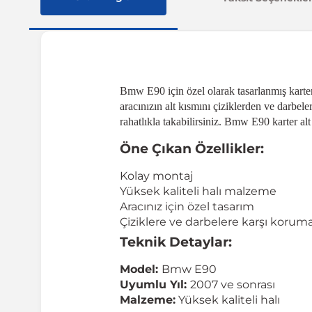
Bmw E90 için özel olarak tasarlanmış karter
aracınızın alt kısmını çiziklerden ve darb
rahatlıkla takabilirsiniz. Bmw E90 karter alt
Öne Çıkan Özellikler:
Kolay montaj
Yüksek kaliteli halı malzeme
Aracınız için özel tasarım
Çiziklere ve darbelere karşı korum
Teknik Detaylar:
Model:
Bmw E90
Uyumlu Yıl:
2007 ve sonrası
Malzeme:
Yüksek kaliteli halı