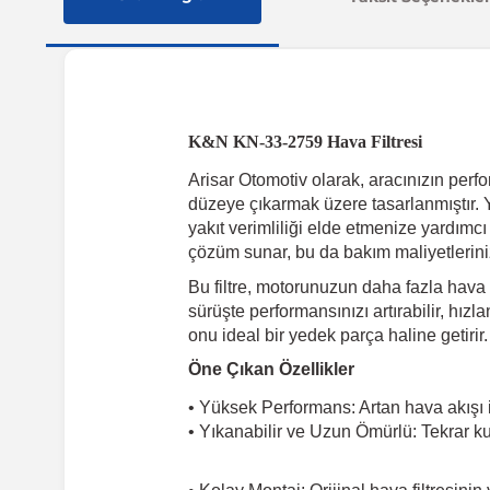
K&N KN-33-2759 Hava Filtresi
Arisar Otomotiv olarak, aracınızın per
düzeye çıkarmak üzere tasarlanmıştır. Y
yakıt verimliliği elde etmenize yardımcı
çözüm sunar, bu da bakım maliyetlerinizi
Bu filtre, motorunuzun daha fazla hava
sürüşte performansınızı artırabilir, hızl
onu ideal bir yedek parça haline getirir.
Öne Çıkan Özellikler
• Yüksek Performans: Artan hava akışı i
• Yıkanabilir ve Uzun Ömürlü: Tekrar kul