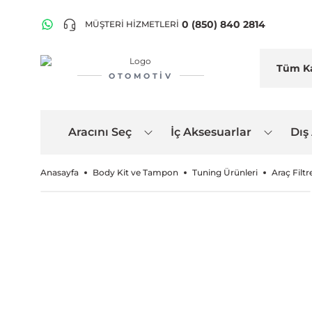
0 (850) 840 2814
MÜŞTERİ HİZMETLERİ
OTOMOTIV
Aracını Seç
İç Aksesuarlar
Dış
Anasayfa
Body Kit ve Tampon
Tuning Ürünleri
Araç Filtre