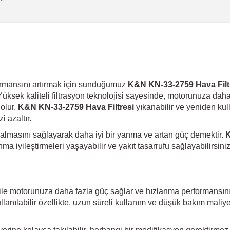
formansını artırmak için sunduğumuz
K&N KN-33-2759 Hava Filt
üksek kaliteli filtrasyon teknolojisi sayesinde, motorunuza dah
 olur.
K&N KN-33-2759 Hava Filtresi
yıkanabilir ve yeniden kulla
 azaltır.
 almasını sağlayarak daha iyi bir yanma ve artan güç demektir.
K
anma iyileştirmeleri yaşayabilir ve yakıt tasarrufu sağlayabilirsi
le motorunuza daha fazla güç sağlar ve hızlanma performansını a
lanılabilir özellikte, uzun süreli kullanım ve düşük bakım maliye