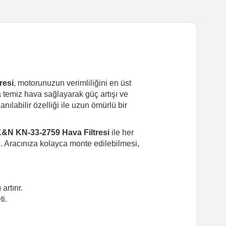
resi
, motorunuzun verimliliğini en üst
a temiz hava sağlayarak güç artışı ve
nılabilir özelliği ile uzun ömürlü bir
&N KN-33-2759 Hava Filtresi
ile her
niz. Aracınıza kolayca monte edilebilmesi,
rtırır.
ti.