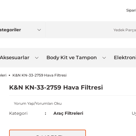
Sipar
 Aksesuarlar
Body Kit ve Tampon
Elektron
leri
K&N KN-33-2759 Hava Filtresi
K&N KN-33-2759 Hava Filtresi
Yorum Yap/Yorumları Oku
Kategori
Araç Filtreleri
U