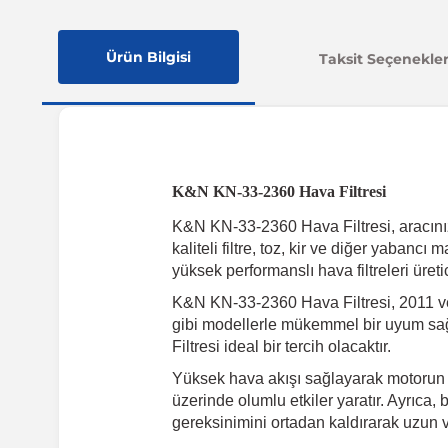
Ürün Bilgisi
Taksit Seçenekler
K&N KN-33-2360 Hava Filtresi
K&N KN-33-2360 Hava Filtresi, aracınızı
kaliteli filtre, toz, kir ve diğer yaba
yüksek performanslı hava filtreleri üreti
K&N KN-33-2360 Hava Filtresi, 2011 ve 
gibi modellerle mükemmel bir uyum sağ
Filtresi ideal bir tercih olacaktır.
Yüksek hava akışı sağlayarak motorun d
üzerinde olumlu etkiler yaratır. Ayrıca, 
gereksinimini ortadan kaldırarak uzun v