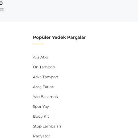
00
ERİ
Popüler Yedek Parçalar
Ara Atkı
Ön Tampon
Arka Tampon
Araç Farları
Yan Basamak
Spor Yay
Body Kit
Stop Lambaları
Radyatör