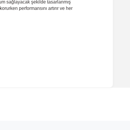
uyum sağlayacak şekilde tasarlanmış
orurken performansını artırır ve her