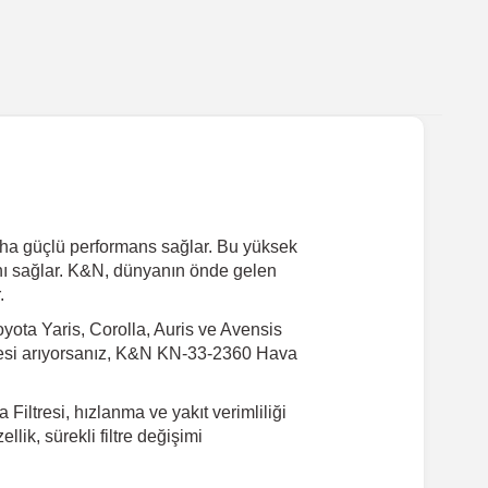
daha güçlü performans sağlar. Bu yüksek
sını sağlar. K&N, dünyanın önde gelen
.
yota Yaris, Corolla, Auris ve Avensis
itesi arıyorsanız, K&N KN-33-2360 Hava
ltresi, hızlanma ve yakıt verimliliği
llik, sürekli filtre değişimi