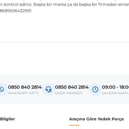
kontrol ediniz. Başka bir marka ya da başka bir firmadan alın
d: 8689506432991
0850 840 2814
0850 840 2814
09:00 - 18:
WHATSAPP HATTI
ÇAĞRI MERKEZİ
ÇALIŞMA SAATL
ilgiler
Araçına Göre Yedek Parça