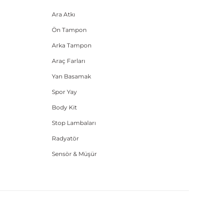
Ara Atkı
Ön Tampon
Arka Tampon
Araç Farları
Yan Basamak
Spor Yay
Body Kit
Stop Lambaları
Radyatör
Sensör & Müşür