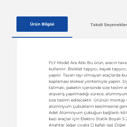
Ürün Bilgisi
Taksit Seçenekler
FLY Model Ara Atkı Bu ürün, aracın tava
kullanılır. Bisiklet taşıyıcı, kayak taşıy
yapılır. Tavan rayı olmayan araçlarda b
kaplaması eloksal yöntemiyle yapılır. Si
talimatı, paketin içerisinde size teslim 
alışveriş yapılmadığı sürece, alüminyu
size teslim edilecektir. Ürünün montajı b
alüminyum çubukların kesilmesine gere
Adet Alüminyum çubuğun bağlantı kiti. 
bazı araçlar için Elektro Statik Boyalı
Anahtar (eğer cıvata ⬡ kafalı ise) Diğe