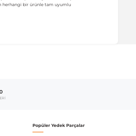
an herhangi bir ürünle tam uyumlu
00
ERİ
Popüler Yedek Parçalar