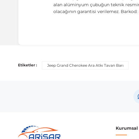
alan alüminyum çubuğun teknik resmini 
olacağının garantisi verilemez. Barko
Etiketler :
Jeep Grand Cherokee Ara Atkı Tavan Barı
Kurumsal B