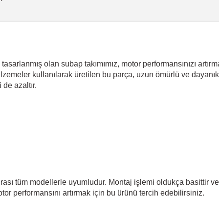
 tasarlanmış olan subap takımımız, motor performansınızı artırma
malzemeler kullanılarak üretilen bu parça, uzun ömürlü ve dayanı
 de azaltır.
rası tüm modellerle uyumludur. Montaj işlemi oldukça basittir ve
otor performansını artırmak için bu ürünü tercih edebilirsiniz.