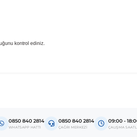
uğunu kontrol ediniz.
0850 840 2814
0850 840 2814
09:00 - 18:
WHATSAPP HATTI
ÇAĞRI MERKEZİ
ÇALIŞMA SAATL