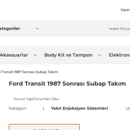
Sipar
 Aksesuarlar
Body Kit ve Tampon
Elektron
 Transit 1987 Sonrası Subap Takım
Ford Transit 1987 Sonrası Subap Takım
Yorum Yap/Yorumları Oku
Kategori
Yakıt Enjeksiyon Sistemleri
U