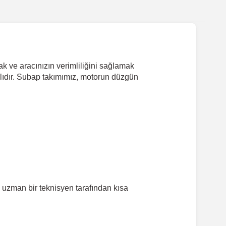
k ve aracınızın verimliliğini sağlamak
klıdır. Subap takımımız, motorun düzgün
 uzman bir teknisyen tarafından kısa