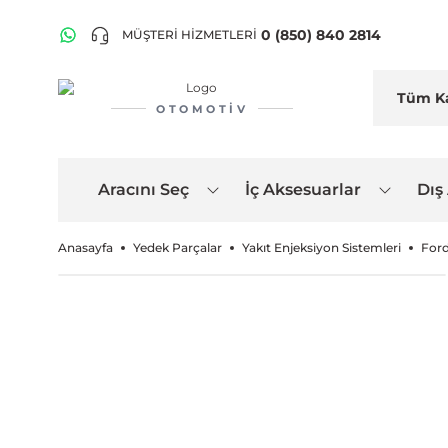
0 (850) 840 2814
MÜŞTERİ HİZMETLERİ
OTOMOTIV
Aracını Seç
İç Aksesuarlar
Dış
Anasayfa
Yedek Parçalar
Yakıt Enjeksiyon Sistemleri
Ford