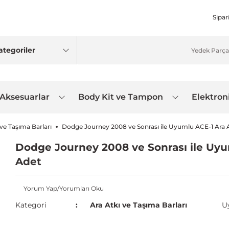
Sipar
 Aksesuarlar
Body Kit ve Tampon
Elektron
 ve Taşıma Barları
Dodge Journey 2008 ve Sonrası ile Uyumlu ACE-1 Ara A
Dodge Journey 2008 ve Sonrası ile Uyum
Adet
Yorum Yap/Yorumları Oku
Kategori
Ara Atkı ve Taşıma Barları
U