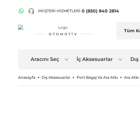
0 (850) 840 2814
MÜŞTERİ HİZMETLERİ
OTOMOTIV
Aracını Seç
İç Aksesuarlar
Dış
Anasayfa
Dış Aksesuarlar
Port Bagaj Ve Ara Atkı
Ara Atkı