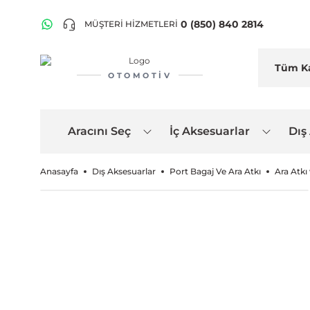
0 (850) 840 2814
MÜŞTERİ HİZMETLERİ
OTOMOTIV
Aracını Seç
İç Aksesuarlar
Dış
Anasayfa
Dış Aksesuarlar
Port Bagaj Ve Ara Atkı
Ara Atkı