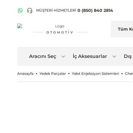
0 (850) 840 2814
MÜŞTERİ HİZMETLERİ
OTOMOTIV
Aracını Seç
İç Aksesuarlar
Dış
Anasayfa
Yedek Parçalar
Yakıt Enjeksiyon Sistemleri
Chev