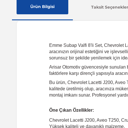
Ürün Bilgisi
Taksit Seçenekler
Emme Subap Valfi 8'li Set, Chevrolet L
aracınızın orijinal estetiğini ve işlevs
sorunsuz bir şekilde yenilemek için ide
Arisar Otomotiv güvencesiyle sunulan 
faktörlere karşı dirençli yapısıyla arac
Bu ürün, Chevrolet Lacetti J200, Aveo 
kalitede üretilmiş olup, aracınıza mükem
montaj imkanı sunar. Profesyonel yardı
Öne Çıkan Özellikler:
Chevrolet Lacetti J200, Aveo T250, Cr
Yüksek kaliteli ve dayanıklı malzeme.