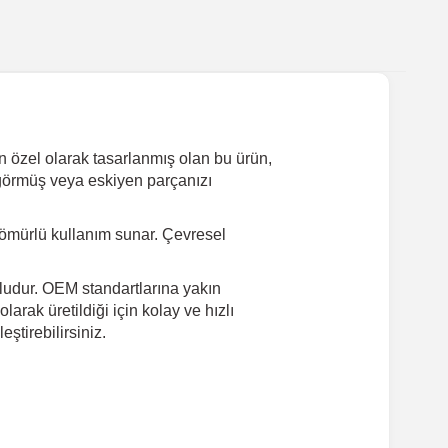
n özel olarak tasarlanmış olan bu ürün,
ar görmüş veya eskiyen parçanızı
ömürlü kullanım sunar. Çevresel
ludur. OEM standartlarına yakın
arak üretildiği için kolay ve hızlı
tirebilirsiniz.