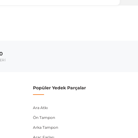
00
ERİ
Popüler Yedek Parçalar
Ara Atkı
Ön Tampon
Arka Tampon
Araç Farları