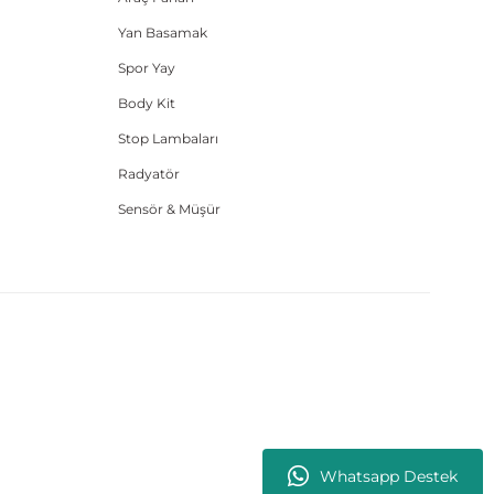
Yan Basamak
Spor Yay
Body Kit
Stop Lambaları
Radyatör
Sensör & Müşür
Whatsapp Destek