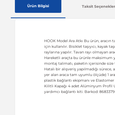
Ürün Bilgisi
Taksit Seçenekler
HOOK Model Ara Atkı Bu ürün, aracın ta
için kullanılır. Bisiklet taşıyıcı, kayak 
raylarına yapılır. Tavan rayı olmayan ar
Hareketli araçta bu ürünle maksimum yük
montaj talimatı, paketin içerisinde size
Hatalı bir alışveriş yapılmadığı sürece
yer alan araca tam uyumlu ölçüde) 1 ar
plastik bağlantı ekipmanı ve Elastome
Kilitli Kapağı 4 adet Alüminyum Profil 
yardımcı bağlantı kiti. Barkod: 86833