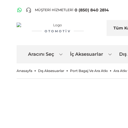
0 (850) 840 2814
MÜŞTERİ HİZMETLERİ
OTOMOTIV
Aracını Seç
İç Aksesuarlar
Dış
Anasayfa
Dış Aksesuarlar
Port Bagaj Ve Ara Atkı
Ara Atkı