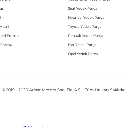
ası
Seat Yedek Parça
tni
Hyundai Yedek Parça
Metni
Toyota Yedek Parça
Öneri Formu
Renault Yedek Parça
e Formu
Fiat Yedek Parça
Opel Yedek Parça
© 2019 - 2026 Arisar Motors San. Tic. A.Ş. | Tüm Hakları Saklıdır.