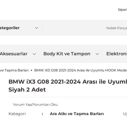
Sipar
 Aksesuarlar
Body Kit ve Tampon
Elektron
 ve Taşıma Barları
BMW iX3 G08 2021-2024 Arası ile Uyumlu HOOK Model A
BMW iX3 G08 2021-2024 Arası ile Uyum
Siyah 2 Adet
Yorum Yap/Yorumları Oku
Kategori
Ara Atkı ve Taşıma Barları
U