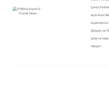
Çerez Politik
Açık Rıza Me
Aydınlatma 
Şikayet ve 
İptal ve İad
İletişim