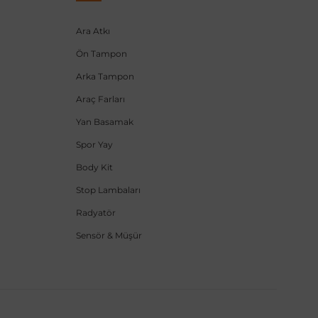
Ara Atkı
Ön Tampon
Arka Tampon
Araç Farları
Yan Basamak
Spor Yay
Body Kit
Stop Lambaları
Radyatör
Sensör & Müşür